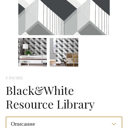
# BW3882
Black&White
Resource Library
Описание