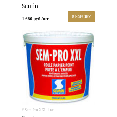
Semin
В КОРЗИНУ
1 680 руб./шт
# Sem-Pro XXL 1 кг.