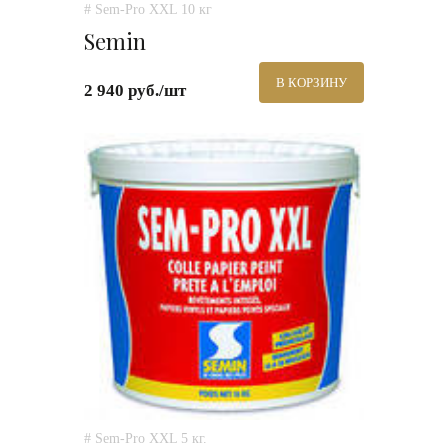
# Sem-Pro XXL 10 кг
Semin
В КОРЗИНУ
2 940 руб./шт
# Sem-Pro XXL 5 кг.