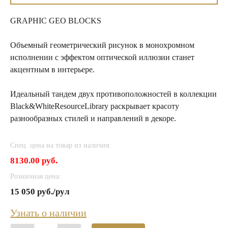
GRAPHIC GEO BLOCKS
Объемный геометрический рисунок в монохромном
исполнении с эффектом оптической иллюзии станет
акцентным в интерьере.
Идеальный тандем двух противоположностей в коллекции
Black&WhiteResourceLibrary раскрывает красоту
разнообразных стилей и направлений в декоре.
Спец. цена на товар из наличия:
8130.00 руб.
Розничная цена:
15 050 руб./рул
Узнать о наличии