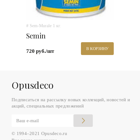
# Sem-Murale 1 кг.
Semin
В КОРЗИНУ
720 руб./шт
Оpusdeco
Подписаться на рассылку новых коллекций, новостей и
акций, специальных предложений
© 1994–2021 Opusdeco.ru