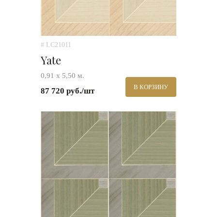
# LC21011
Yate
0,91 х 5,50 м.
В КОРЗИНУ
87 720 руб./шт