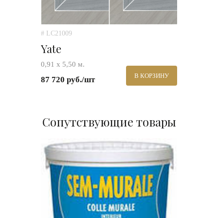
# LC21009
Yate
0,91 х 5,50 м.
В КОРЗИНУ
87 720 руб./шт
Сопутствующие товары