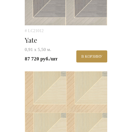
# LC21012
Yate
0,91 х 5,50 м.
В КОРЗИНУ
87 720 руб./шт