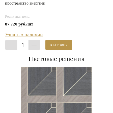
пространство энергией.
Розничная цена:
87 720 руб./шт
Узнать о наличии
1
В КОРЗИНУ
Цветовые решения