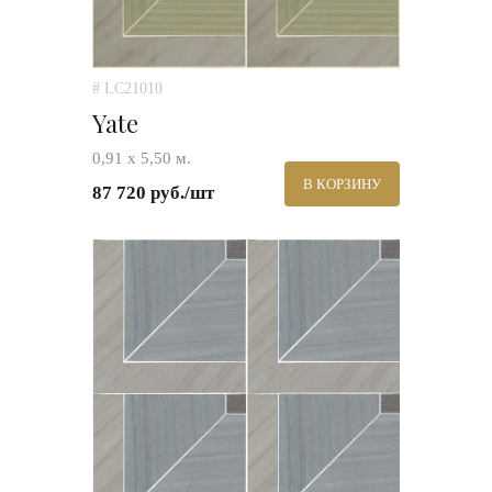
# LC21010
Yate
0,91 х 5,50 м.
В КОРЗИНУ
87 720 руб./шт