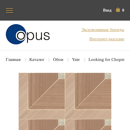
Вход
0
Блок поиска
Эксклюзивные бренды
Интернет-магазин
Главная
Каталог
Обои
Yate
Looking for Chopin