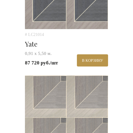
# LC21014
Yate
0,91 х 5,50 м.
В КОРЗИНУ
87 720 руб./шт