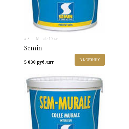
# Sem-Murale 10 кг.
Semin
В КОРЗИНУ
5 030 руб./шт