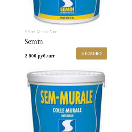
# Sem-Murale 5 кг.
Semin
В КОРЗИНУ
2 800 руб./шт