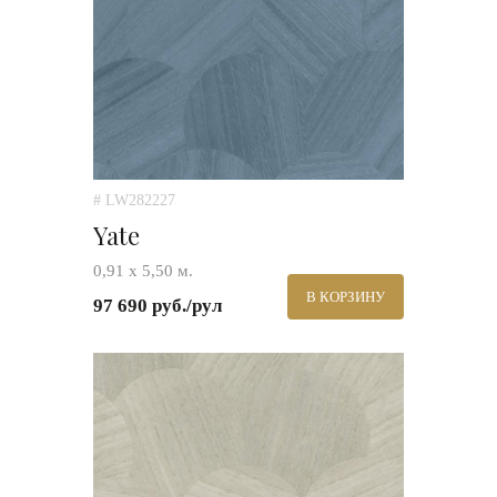
# LW282227
Yate
0,91 х 5,50 м.
В КОРЗИНУ
97 690 руб./рул