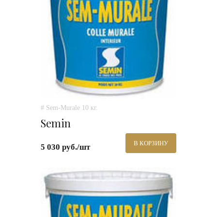
# Sem-Murale 10 кг.
Semin
В КОРЗИНУ
5 030 руб./шт