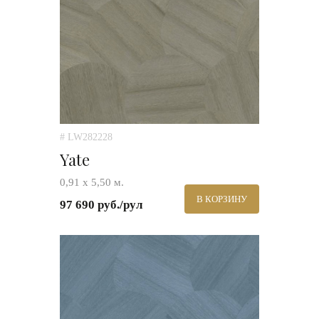
# LW282228
Yate
0,91 х 5,50 м.
В КОРЗИНУ
97 690 руб./рул