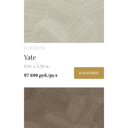
# LW282226
Yate
0,91 х 5,50 м.
В КОРЗИНУ
97 690 руб./рул