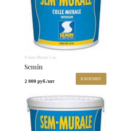
# Sem-Murale 5 кг.
Semin
В КОРЗИНУ
2 800 руб./шт