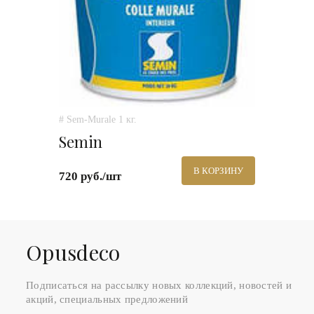
# Sem-Murale 1 кг.
Semin
В КОРЗИНУ
720 руб./шт
Оpusdeco
Подписаться на рассылку новых коллекций, новостей и
акций, специальных предложений