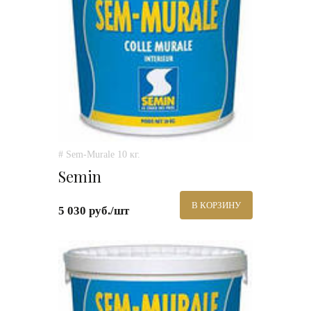
# Sem-Murale 10 кг.
Semin
В КОРЗИНУ
5 030 руб./шт