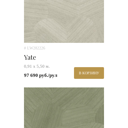
# LW282226
Yate
0,91 х 5,50 м.
В КОРЗИНУ
97 690 руб./рул