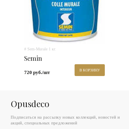
# Sem-Murale 1 кг.
Semin
В КОРЗИНУ
720 руб./шт
Оpusdeco
Подписаться на рассылку новых коллекций, новостей и
акций, специальных предложений