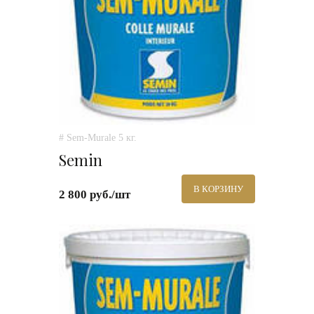
# Sem-Murale 5 кг.
Semin
В КОРЗИНУ
2 800 руб./шт