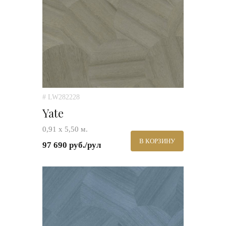
# LW282228
Yate
0,91 х 5,50 м.
В КОРЗИНУ
97 690 руб./рул