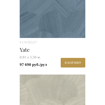
# LW282227
Yate
0,91 х 5,50 м.
В КОРЗИНУ
97 690 руб./рул