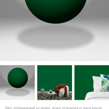
Цвет, отображаемый на экране, может отличаться от цвета краски