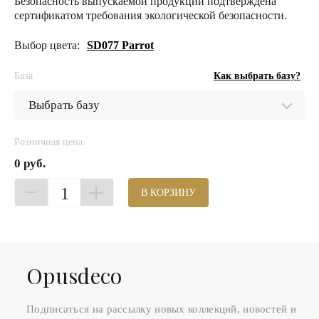
Безопасность выпускаемой продукции подтверждена
сертификатом требования экологической безопасности.
Выбор цвета:
SD077 Parrot
База
Как выбрать базу?
Розничная цена:
0 руб.
1
В КОРЗИНУ
Оpusdeco
Подписаться на рассылку новых коллекций, новостей и