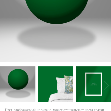
Цвет, отображаемый на экране, может отличаться от цвета краски