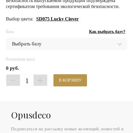
Безопасность выпускаемой продукции подтверждена
сертификатом требования экологической безопасности.
Выбор цвета:
SD075 Lucky Clover
База
Как выбрать базу?
Розничная цена:
0 руб.
1
В КОРЗИНУ
Оpusdeco
Подписаться на рассылку новых коллекций, новостей и