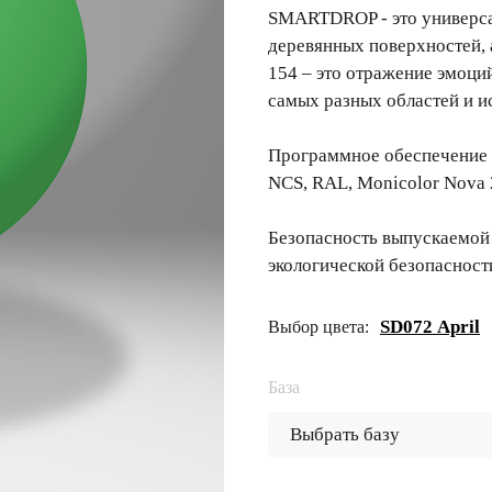
SMARTDROP - это универсал
деревянных поверхностей,
154 – это отражение эмоци
самых разных областей и и
Программное обеспечение 
NCS, RAL, Monicolor Nova 
Безопасность выпускаемой
экологической безопасност
SD072 April
Выбор цвета:
База