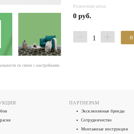
Розничная цена:
0 руб.
1
В
еальности (в связи с настройками
УКЦИЯ
ПАРТНЕРАМ
бои
Эксклюзивные бренды
раски
Сотрудничество
Монтажные инструкции