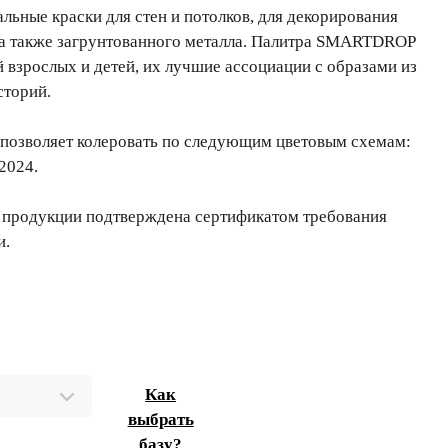
ьные краски для стен и потолков, для декорирования
 а также загрунтованного металла. Палитра SMARTDROP
й взрослых и детей, их лучшие ассоциации с образами из
сторий.
позволяет колеровать по следующим цветовым схемам:
2024.
 продукции подтверждена сертификатом требования
и.
Как
выбрать
базу?