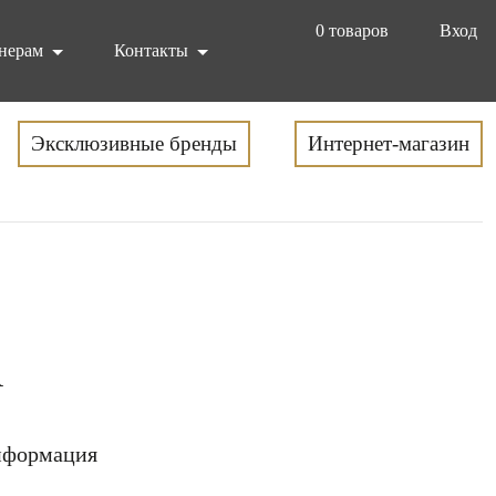
0
товаров
Вход
нерам
Контакты
Эксклюзивные бренды
Интернет-магазин
l
формация