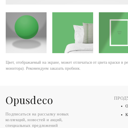
Цвет, отображаемый на экране, может отличаться от цвета краски в р
монитора). Рекомендуем заказать пробник.
Оpusdeco
ПРОД
О
Подписаться на рассылку новых
К
коллекций, новостей и акций,
специальных предложений