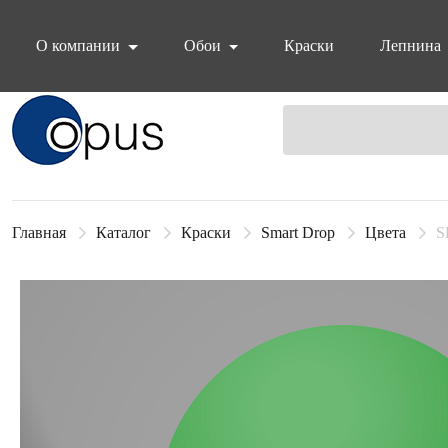
О компании
Обои
Краски
Лепнина
Блок поиска
Главная
Каталог
Краски
Smart Drop
Цвета
S