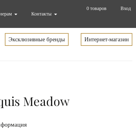
0
товаров
Вход
нерам
Контакты
Эксклюзивные бренды
Интернет-магазин
quis Meadow
формация