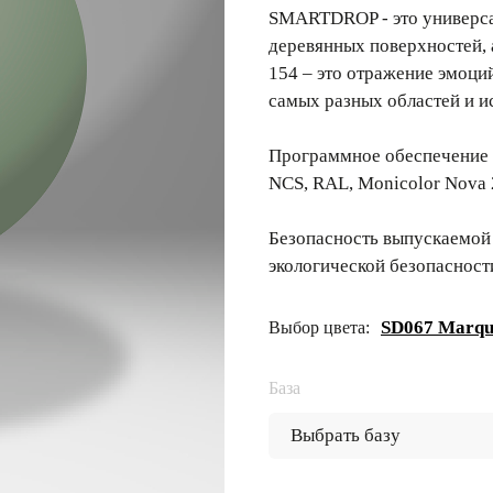
SMARTDROP - это универсал
деревянных поверхностей,
154 – это отражение эмоци
самых разных областей и и
Программное обеспечение 
NCS, RAL, Monicolor Nova 
Безопасность выпускаемой
экологической безопасност
SD067 Marqu
Выбор цвета:
База