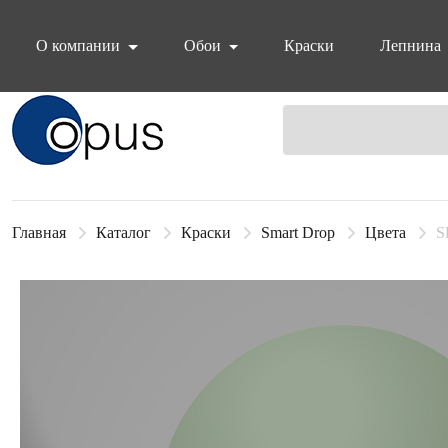
О компании
Обои
Краски
Лепнина
Блок поиска
Главная
Каталог
Краски
Smart Drop
Цвета
S