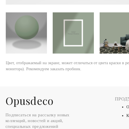
Цвет, отображаемый на экране, может отличаться от цвета краски в р
монитора). Рекомендуем заказать пробник.
Оpusdeco
ПРОД
О
Подписаться на рассылку новых
К
коллекций, новостей и акций,
специальных предложений