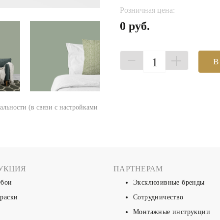
Розничная цена:
0 руб.
1
В
еальности (в связи с настройками
УКЦИЯ
ПАРТНЕРАМ
бои
Эксклюзивные бренды
раски
Сотрудничество
Монтажные инструкции