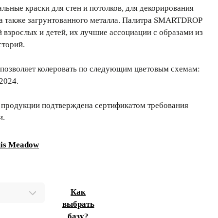
ьные краски для стен и потолков, для декорирования
 а также загрунтованного металла. Палитра SMARTDROP
й взрослых и детей, их лучшие ассоциации с образами из
сторий.
позволяет колеровать по следующим цветовым схемам:
2024.
 продукции подтверждена сертификатом требования
и.
is Meadow
Как
выбрать
базу?