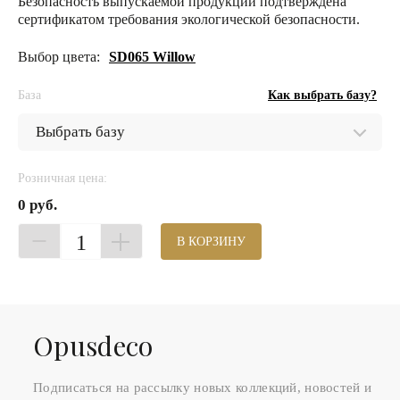
Безопасность выпускаемой продукции подтверждена
сертификатом требования экологической безопасности.
Выбор цвета:
SD065 Willow
База
Как выбрать базу?
Розничная цена:
0 руб.
1
В КОРЗИНУ
Оpusdeco
Подписаться на рассылку новых коллекций, новостей и