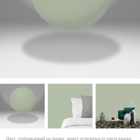
Цвет, отображаемый на экране, может отличаться от цвета краски