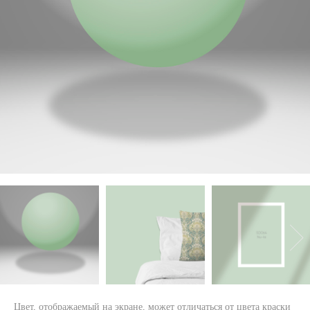
Цвет, отображаемый на экране, может отличаться от цвета краски