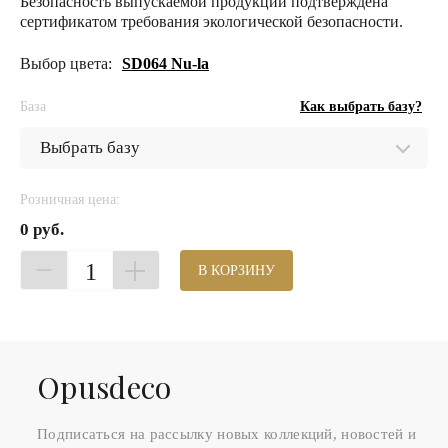
Безопасность выпускаемой продукции подтверждена
сертификатом требования экологической безопасности.
Выбор цвета:
SD064 Nu-la
База
Как выбрать базу?
Розничная цена:
0 руб.
1
В КОРЗИНУ
Оpusdeco
Подписаться на рассылку новых коллекций, новостей и