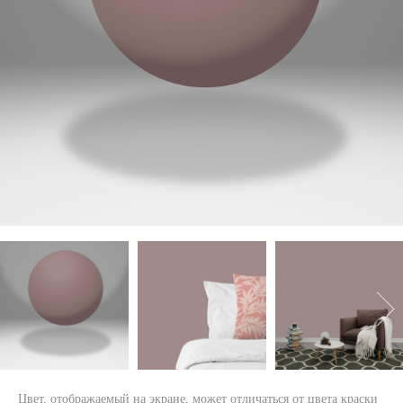
Цвет, отображаемый на экране, может отличаться от цвета краски