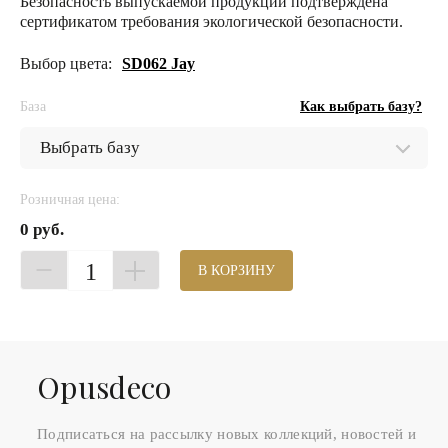
Безопасность выпускаемой продукции подтверждена
сертификатом требования экологической безопасности.
Выбор цвета:
SD062 Jay
База
Как выбрать базу?
Розничная цена:
0 руб.
1
В КОРЗИНУ
Оpusdeco
Подписаться на рассылку новых коллекций, новостей и