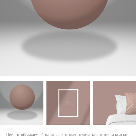
Цвет, отображаемый на экране, может отличаться от цвета краски