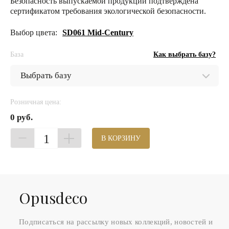
Безопасность выпускаемой продукции подтверждена
сертификатом требования экологической безопасности.
Выбор цвета:
SD061 Mid-Century
База
Как выбрать базу?
Розничная цена:
0 руб.
1
В КОРЗИНУ
Оpusdeco
Подписаться на рассылку новых коллекций, новостей и