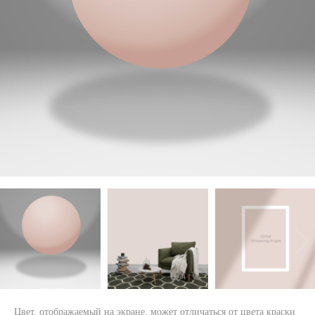
Цвет, отображаемый на экране, может отличаться от цвета краски