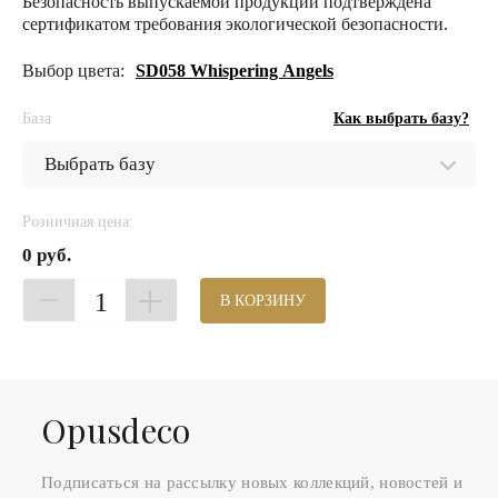
Безопасность выпускаемой продукции подтверждена
сертификатом требования экологической безопасности.
Выбор цвета:
SD058 Whispering Angels
База
Как выбрать базу?
Розничная цена:
0 руб.
1
В КОРЗИНУ
Оpusdeco
Подписаться на рассылку новых коллекций, новостей и