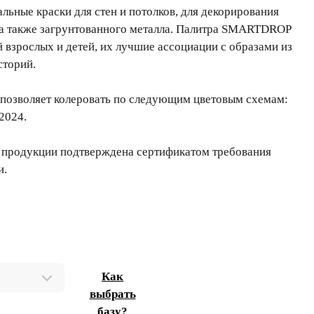
ьные краски для стен и потолков, для декорирования
 а также загрунтованного металла. Палитра SMARTDROP
й взрослых и детей, их лучшие ассоциации с образами из
сторий.
позволяет колеровать по следующим цветовым схемам:
2024.
 продукции подтверждена сертификатом требования
и.
Как
выбрать
базу?