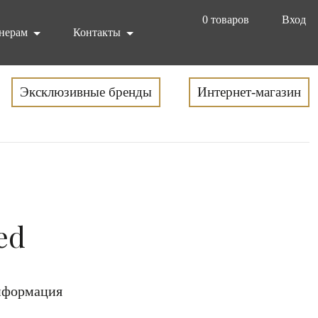
0
товаров
Вход
нерам
Контакты
Эксклюзивные бренды
Интернет-магазин
ed
формация