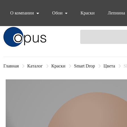
О компании
Обои
Краски
Лепнина
Блок поиска
Главная
Каталог
Краски
Smart Drop
Цвета
S