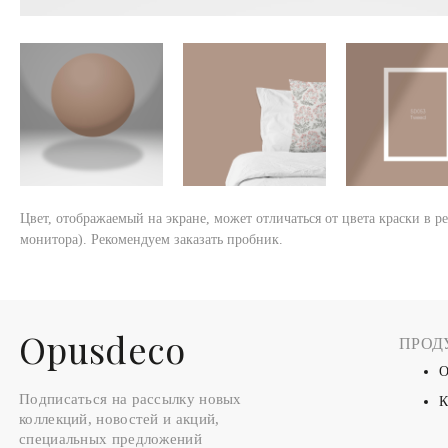
Цвет, отображаемый на экране, может отличаться от цвета краски в р
монитора). Рекомендуем заказать пробник.
Оpusdeco
ПРОД
О
Подписаться на рассылку новых
К
коллекций, новостей и акций,
специальных предложений