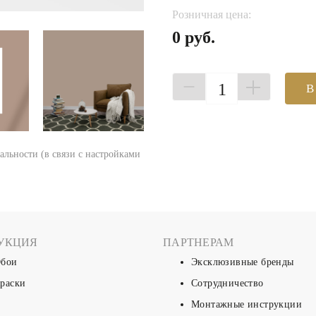
Розничная цена:
0 руб.
1
В
еальности (в связи с настройками
УКЦИЯ
ПАРТНЕРАМ
бои
Эксклюзивные бренды
раски
Сотрудничество
Монтажные инструкции