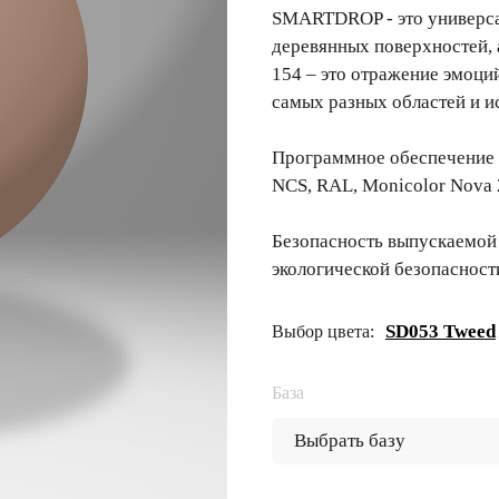
SMARTDROP - это универсал
деревянных поверхностей,
154 – это отражение эмоци
самых разных областей и и
Программное обеспечение 
NCS, RAL, Monicolor Nova 
Безопасность выпускаемой
экологической безопасност
SD053 Tweed
Выбор цвета:
База