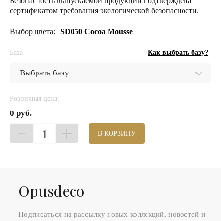
Безопасность выпускаемой продукции подтверждена
сертификатом требования экологической безопасности.
Выбор цвета:
SD050 Cocoa Mousse
База
Как выбрать базу?
Розничная цена:
0 руб.
1
В КОРЗИНУ
Оpusdeco
Подписаться на рассылку новых коллекций, новостей и