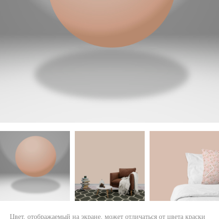
Цвет, отображаемый на экране, может отличаться от цвета краски