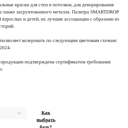
ьные краски для стен и потолков, для декорирования
 а также загрунтованного металла. Палитра SMARTDROP
й взрослых и детей, их лучшие ассоциации с образами из
сторий.
позволяет колеровать по следующим цветовым схемам:
2024.
 продукции подтверждена сертификатом требования
и.
Как
выбрать
базу?