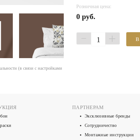
Розничная цена:
0 руб.
1
В
еальности (в связи с настройками
УКЦИЯ
ПАРТНЕРАМ
бои
Эксклюзивные бренды
раски
Сотрудничество
Монтажные инструкции