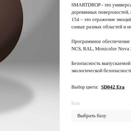
SMARTDROP - это универсал
деревянных поверхностей,
154 – это отражение эмоци
самых разных областей и и
Программное обеспечение 
NCS, RAL, Monicolor Nova 
Безопасность выпускаемой
экологической безопасност
SD042 Era
Выбор цвета:
База