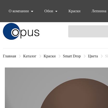
О компании
Обои
Краски
Лепнина
Блок поиска
Главная
Каталог
Краски
Smart Drop
Цвета
S