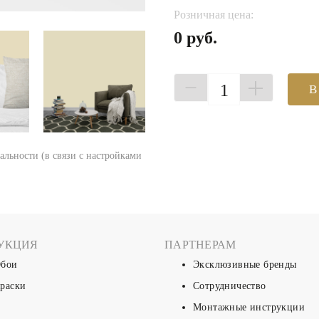
Розничная цена:
0 руб.
1
В
еальности (в связи с настройками
УКЦИЯ
ПАРТНЕРАМ
бои
Эксклюзивные бренды
раски
Сотрудничество
Монтажные инструкции