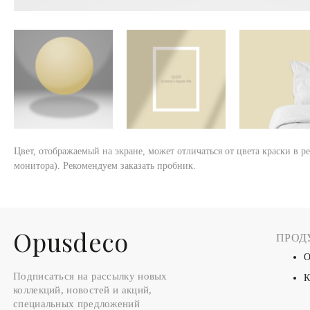
Цвет, отображаемый на экране, может отличаться от цвета краски в р
монитора). Рекомендуем заказать пробник.
Оpusdeco
ПРОД
О
Подписаться на рассылку новых
К
коллекций, новостей и акций,
специальных предложений