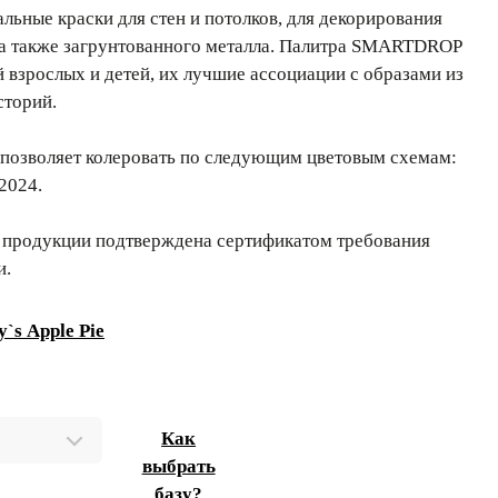
ьные краски для стен и потолков, для декорирования
 а также загрунтованного металла. Палитра SMARTDROP
й взрослых и детей, их лучшие ассоциации с образами из
сторий.
позволяет колеровать по следующим цветовым схемам:
2024.
 продукции подтверждена сертификатом требования
и.
`s Apple Pie
Как
выбрать
базу?