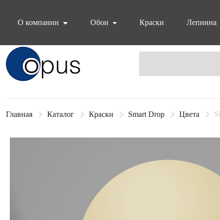
О компании
Обои
Краски
Лепнина
Блок поиска
Главная
Каталог
Краски
Smart Drop
Цвета
S