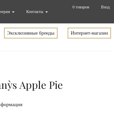
0
товаров
Вход
нерам
Контакты
Эксклюзивные бренды
Интернет-магазин
ny`s Apple Pie
формация