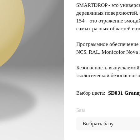
SMARTDROP - это универсал
деревянных поверхностей,
154 – это отражение эмоци
самых разных областей и и
Программное обеспечение 
NCS, RAL, Monicolor Nova 
Безопасность выпускаемой
экологической безопасност
SD031 Granny
Выбор цвета:
База