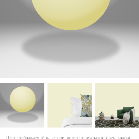
Цвет, отображаемый на экране, может отличаться от цвета краски