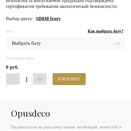
Безопасность выпускаемой продукции подтверждена
сертификатом требования экологической безопасности.
Выбор цвета:
SD030 Ivory
База
Как выбрать базу?
Розничная цена:
0 руб.
1
В КОРЗИНУ
Оpusdeco
Подписаться на рассылку новых коллекций, новостей и