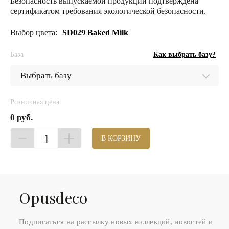
Безопасность выпускаемой продукции подтверждена
сертификатом требования экологической безопасности.
Выбор цвета:
SD029 Baked Milk
База
Как выбрать базу?
Розничная цена:
0 руб.
1
В КОРЗИНУ
Оpusdeco
Подписаться на рассылку новых коллекций, новостей и