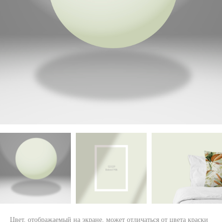
Цвет, отображаемый на экране, может отличаться от цвета краски