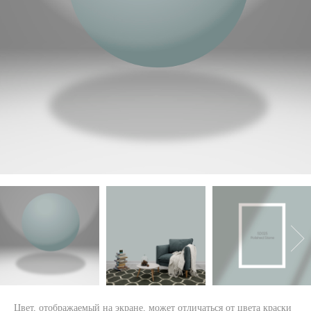
Цвет, отображаемый на экране, может отличаться от цвета краски