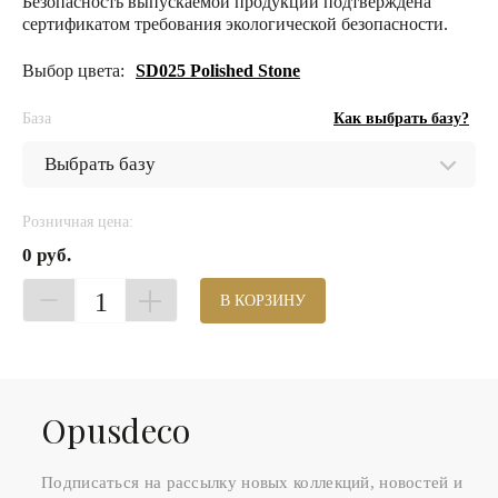
Безопасность выпускаемой продукции подтверждена
сертификатом требования экологической безопасности.
Выбор цвета:
SD025 Polished Stone
База
Как выбрать базу?
Розничная цена:
0 руб.
1
В КОРЗИНУ
Оpusdeco
Подписаться на рассылку новых коллекций, новостей и