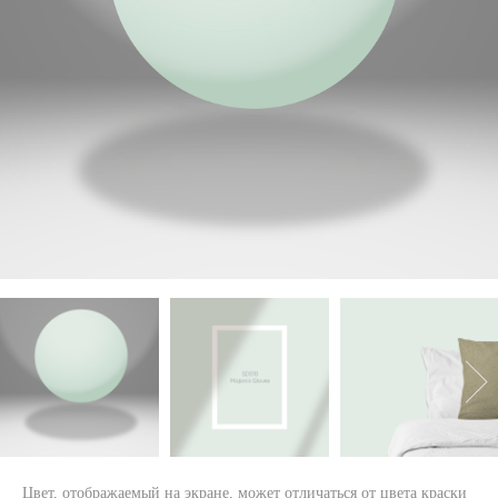
Цвет, отображаемый на экране, может отличаться от цвета краски