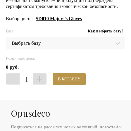
Безопасность выпускаемой продукции подтверждена
сертификатом требования экологической безопасности.
Выбор цвета:
SD010 Majors`s Gloves
База
Как выбрать базу?
Розничная цена:
0 руб.
1
В КОРЗИНУ
Оpusdeco
Подписаться на рассылку новых коллекций, новостей и