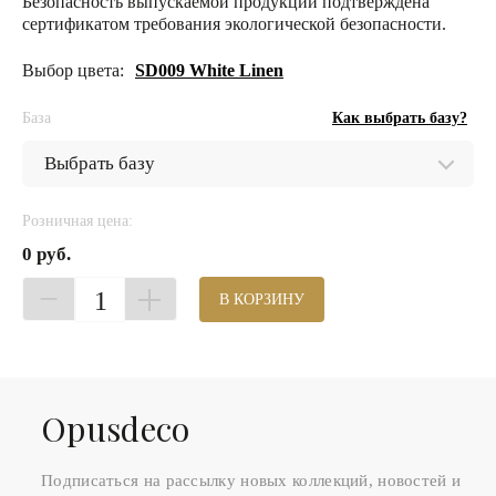
Безопасность выпускаемой продукции подтверждена
сертификатом требования экологической безопасности.
Выбор цвета:
SD009 White Linen
База
Как выбрать базу?
Розничная цена:
0 руб.
1
В КОРЗИНУ
Оpusdeco
Подписаться на рассылку новых коллекций, новостей и