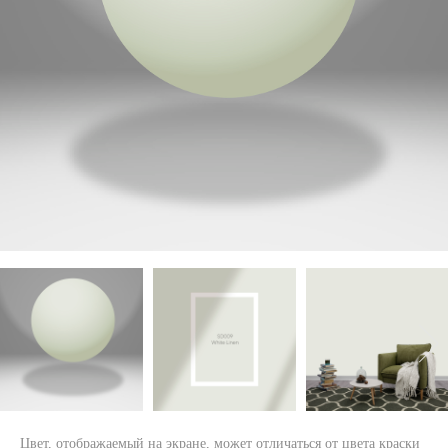
Цвет, отображаемый на экране, может отличаться от цвета краски