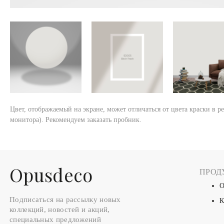
Цвет, отображаемый на экране, может отличаться от цвета краски в р
монитора). Рекомендуем заказать пробник.
Оpusdeco
ПРОД
О
Подписаться на рассылку новых
К
коллекций, новостей и акций,
специальных предложений