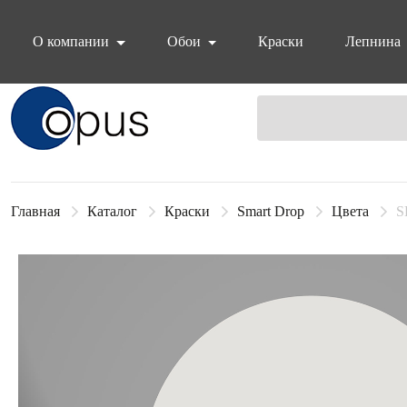
О компании
Обои
Краски
Лепнина
Блок поиска
Главная
Каталог
Краски
Smart Drop
Цвета
S