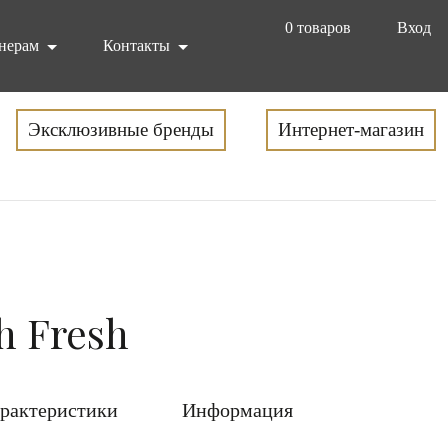
0
товаров
Вход
нерам
Контакты
Эксклюзивные бренды
Интернет-магазин
h Fresh
рактеристики
Информация