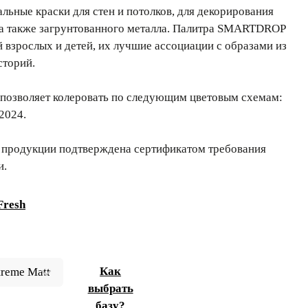
ьные краски для стен и потолков, для декорирования
 а также загрунтованного металла. Палитра SMARTDROP
й взрослых и детей, их лучшие ассоциации с образами из
сторий.
позволяет колеровать по следующим цветовым схемам:
2024.
 продукции подтверждена сертификатом требования
и.
Fresh
Как
выбрать
базу?