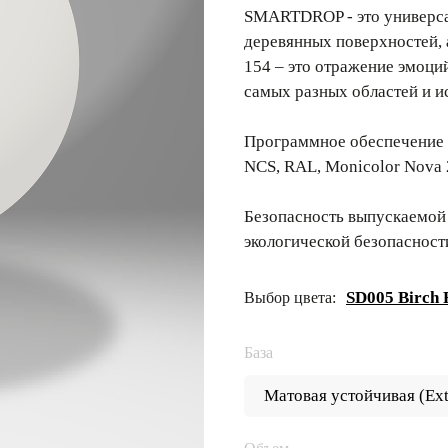
SMARTDROP - это универсал
деревянных поверхностей,
154 – это отражение эмоци
самых разных областей и и
Программное обеспечение 
NCS, RAL, Monicolor Nova 
Безопасность выпускаемой
экологической безопасност
SD005 Birch 
Выбор цвета:
База