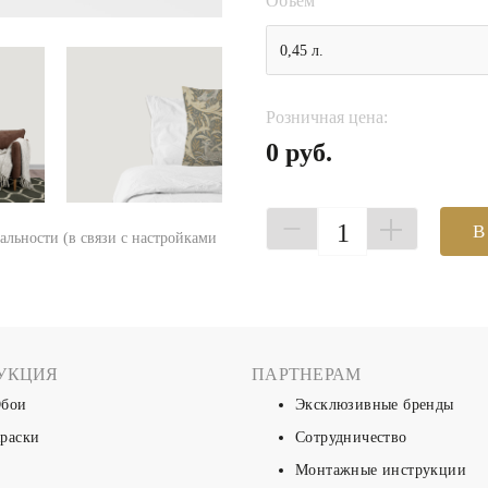
Объем
0,45 л.
Розничная цена:
0 руб.
1
В
еальности (в связи с настройками
УКЦИЯ
ПАРТНЕРАМ
бои
Эксклюзивные бренды
раски
Сотрудничество
Монтажные инструкции