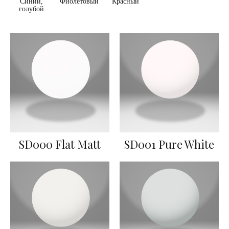
Синий,
Фиолетовый
Красный
голубой
SD000 Flat Matt
SD001 Pure White