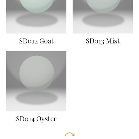
SD012 Goat
SD013 Mist
SD014 Oyster