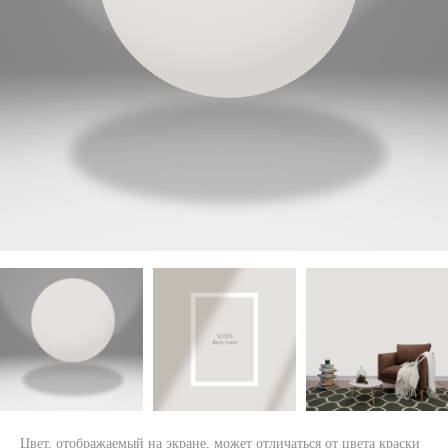
Цвет, отображаемый на экране, может отличаться от цвета краски