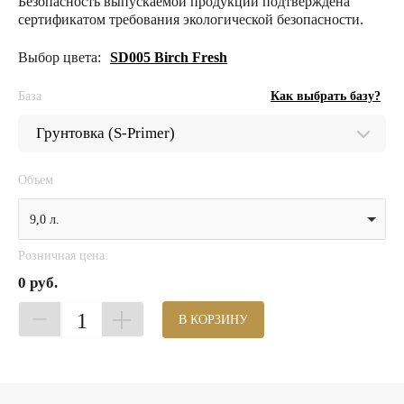
Безопасность выпускаемой продукции подтверждена
сертификатом требования экологической безопасности.
Выбор цвета:
SD005 Birch Fresh
База
Как выбрать базу?
Объем
9,0 л.
Розничная цена:
0 руб.
1
В КОРЗИНУ