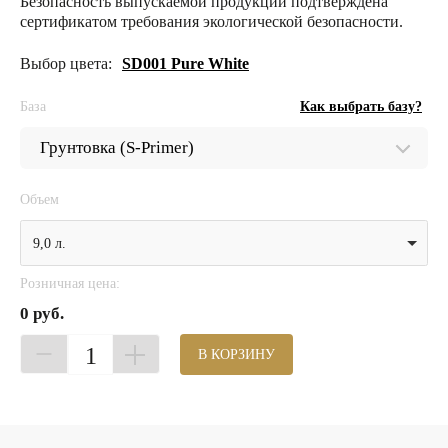
Безопасность выпускаемой продукции подтверждена
сертификатом требования экологической безопасности.
Выбор цвета:
SD001 Pure White
База
Как выбрать базу?
Объем
9,0 л.
Розничная цена:
0 руб.
1
В КОРЗИНУ