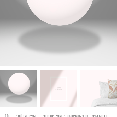
Цвет, отображаемый на экране, может отличаться от цвета краски