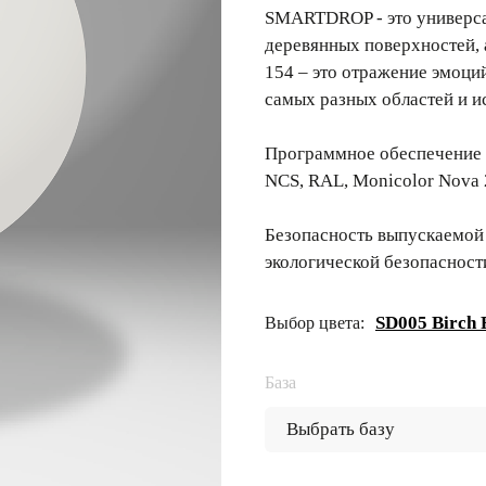
SMARTDROP - это универсал
деревянных поверхностей,
154 – это отражение эмоци
самых разных областей и и
Программное обеспечение 
NCS, RAL, Monicolor Nova 
Безопасность выпускаемой
экологической безопасност
SD005 Birch 
Выбор цвета:
База