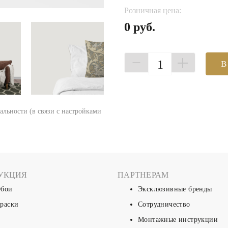
Розничная цена:
0 руб.
1
В
еальности (в связи с настройками
УКЦИЯ
ПАРТНЕРАМ
бои
Эксклюзивные бренды
раски
Сотрудничество
Монтажные инструкции