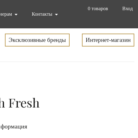
0
товаров
Вход
нерам
Контакты
Эксклюзивные бренды
Интернет-магазин
h Fresh
формация