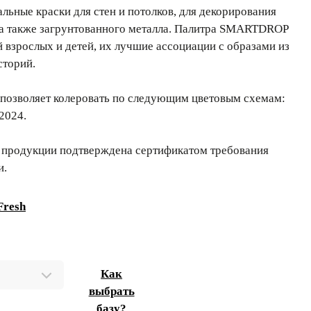
ьные краски для стен и потолков, для декорирования
 а также загрунтованного металла. Палитра SMARTDROP
й взрослых и детей, их лучшие ассоциации с образами из
сторий.
позволяет колеровать по следующим цветовым схемам:
2024.
 продукции подтверждена сертификатом требования
и.
Fresh
Как
выбрать
базу?