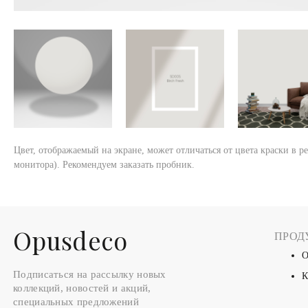
Цвет, отображаемый на экране, может отличаться от цвета краски в р
монитора). Рекомендуем заказать пробник.
Оpusdeco
ПРОД
О
Подписаться на рассылку новых
К
коллекций, новостей и акций,
специальных предложений