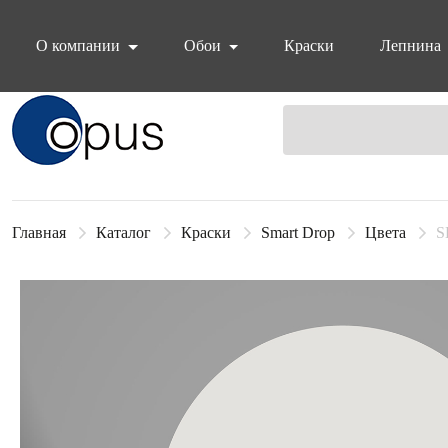
О компании
Обои
Краски
Лепнина
Блок поиска
Главная
Каталог
Краски
Smart Drop
Цвета
S