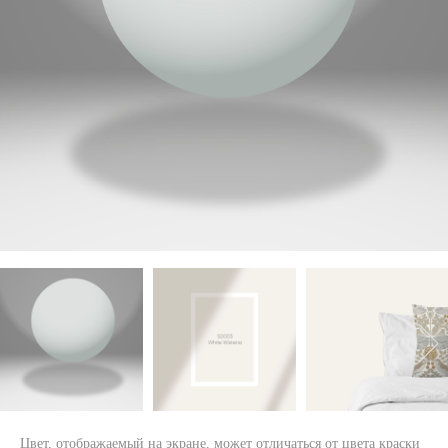
Цвет, отображаемый на экране, может отличаться от цвета краски