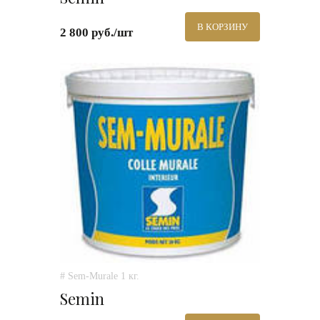
В КОРЗИНУ
2 800 руб./шт
# Sem-Murale 1 кг.
Semin