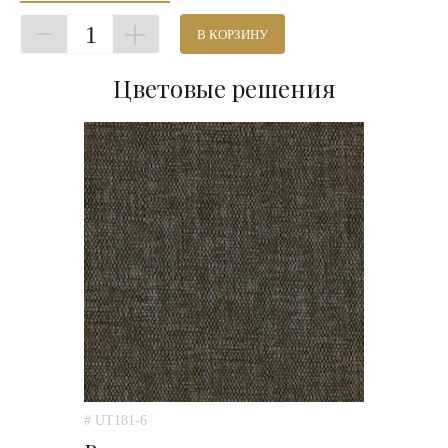
1
В КОРЗИНУ
Цветовые решения
# UT181-6