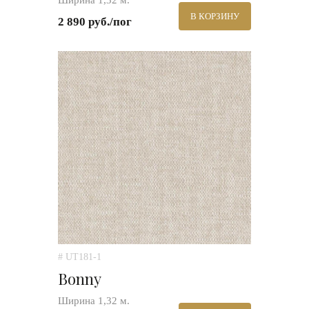
Ширина 1,32 м.
В КОРЗИНУ
2 890 руб./пог
# UT181-1
Bonny
Ширина 1,32 м.