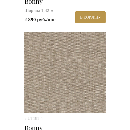
Bonny
Ширина 1,32 м.
В КОРЗИНУ
2 890 руб./пог
# UT181-4
Bonny