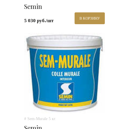
Semin
В КОРЗИНУ
5 030 руб./шт
# Sem-Murale 5 кг.
Semin