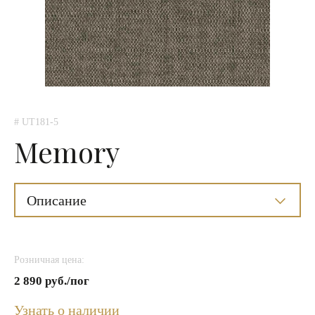
# UT181-5
Memory
Описание
Розничная цена:
2 890 руб./пог
Узнать о наличии