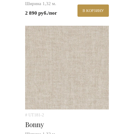
Ширина 1,32 м.
В КОРЗИНУ
2 890 руб./пог
# UT181-2
Bonny