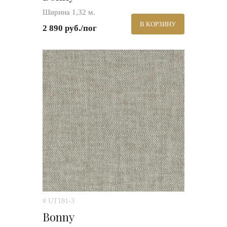
Ширина 1,32 м.
В КОРЗИНУ
2 890 руб./пог
# UT181-3
Bonny