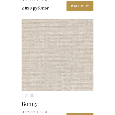
Ширина 1,32 м.
В КОРЗИНУ
2 890 руб./пог
# UT181-1
Bonny
Ширина 1,32 м.