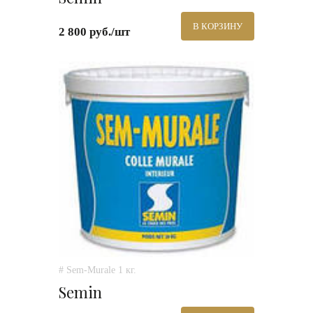
В КОРЗИНУ
2 800 руб./шт
# Sem-Murale 1 кг.
Semin