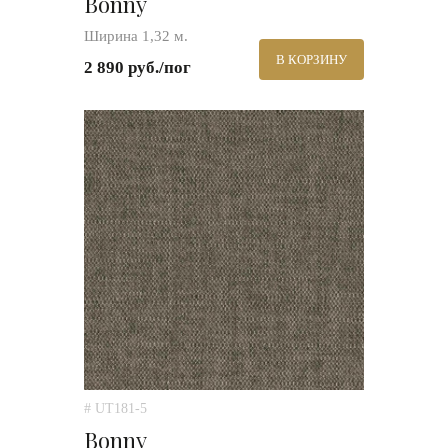
Bonny
Ширина 1,32 м.
В КОРЗИНУ
2 890 руб./пог
# UT181-5
Bonny