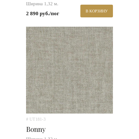
Ширина 1,32 м.
В КОРЗИНУ
2 890 руб./пог
# UT181-3
Bonny