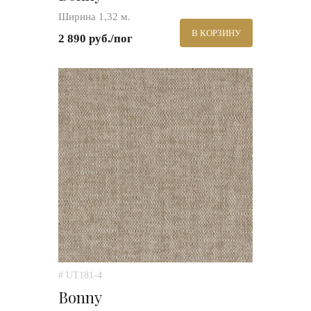
Ширина 1,32 м.
В КОРЗИНУ
2 890 руб./пог
# UT181-4
Bonny