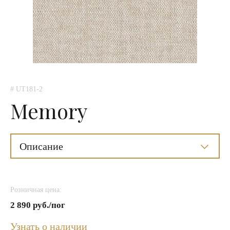
# UT181-2
Memory
Описание
Розничная цена:
2 890 руб./пог
Узнать о наличии