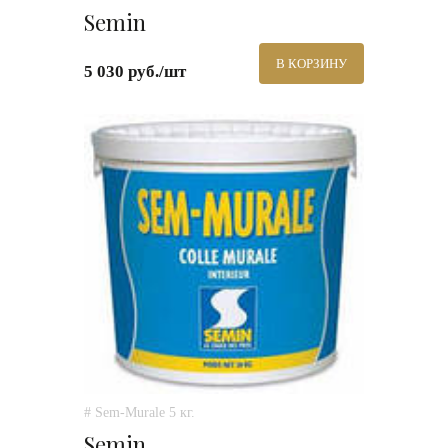
Semin
В КОРЗИНУ
5 030 руб./шт
# Sem-Murale 5 кг.
Semin