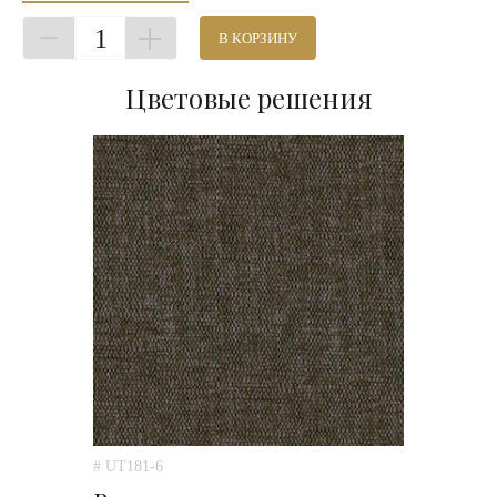
1
В КОРЗИНУ
Цветовые решения
# UT181-6