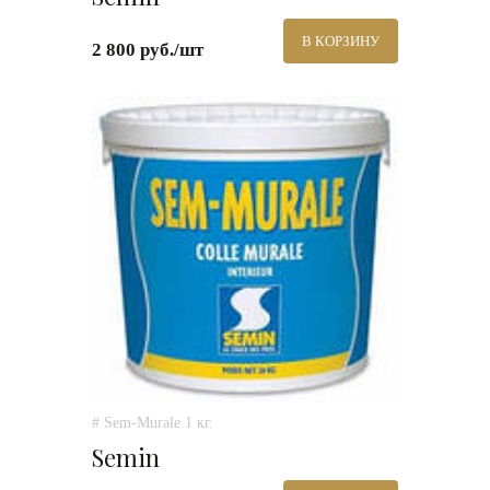
В КОРЗИНУ
2 800 руб./шт
# Sem-Murale 1 кг.
Semin