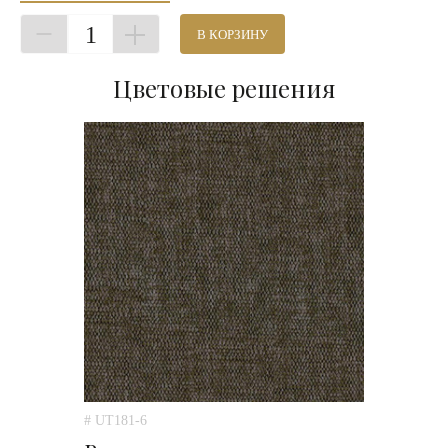
1
В КОРЗИНУ
Цветовые решения
# UT181-6