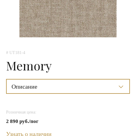
# UT181-4
Memory
Описание
Розничная цена:
2 890 руб./пог
Узнать о наличии