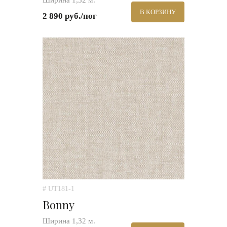
Ширина 1,32 м.
В КОРЗИНУ
2 890 руб./пог
# UT181-1
Bonny
Ширина 1,32 м.