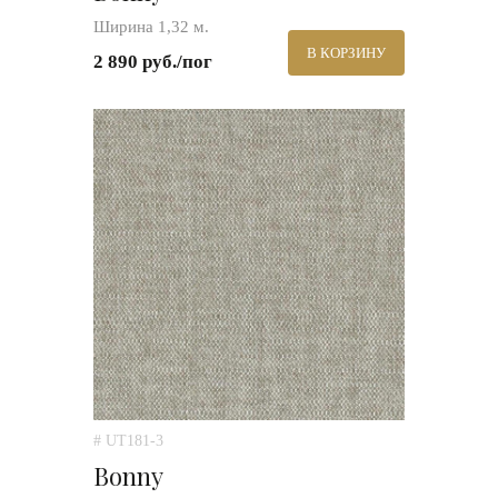
Ширина 1,32 м.
В КОРЗИНУ
2 890 руб./пог
# UT181-3
Bonny