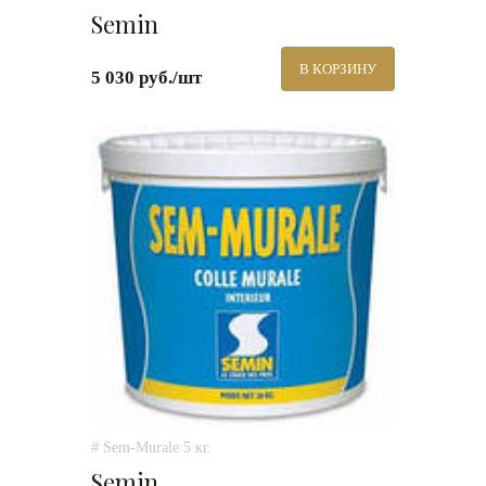
Semin
В КОРЗИНУ
5 030 руб./шт
# Sem-Murale 5 кг.
Semin