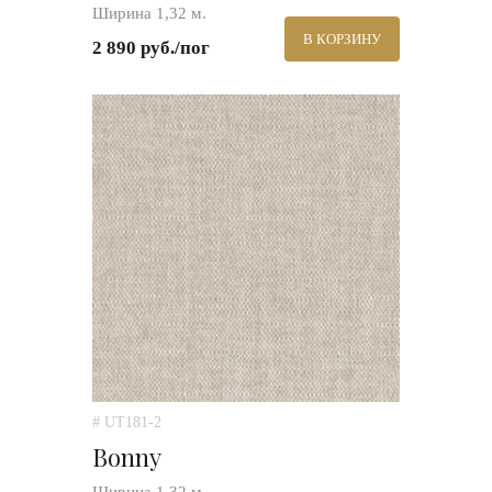
Ширина 1,32 м.
В КОРЗИНУ
2 890 руб./пог
# UT181-2
Bonny