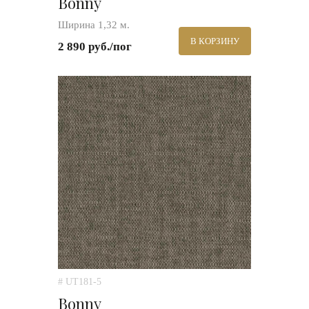
Bonny
Ширина 1,32 м.
В КОРЗИНУ
2 890 руб./пог
# UT181-5
Bonny