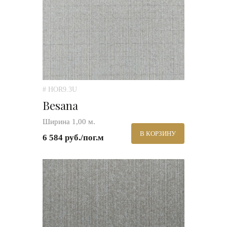
# HOR9.3U
Besana
Ширина 1,00 м.
В КОРЗИНУ
6 584 руб./пог.м