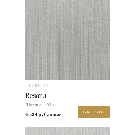
# HOR16.7U
Besana
Ширина 1,00 м.
В КОРЗИНУ
6 584 руб./пог.м