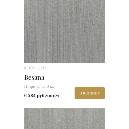
# HOR16.2U
Besana
Ширина 1,00 м.
В КОРЗИНУ
6 584 руб./пог.м