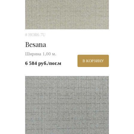
# HOR6.7U
Besana
Ширина 1,00 м.
В КОРЗИНУ
6 584 руб./пог.м