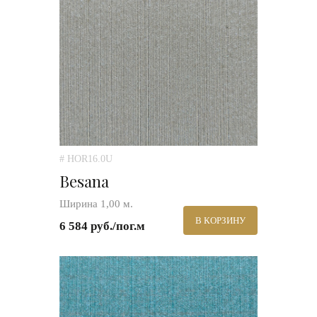
# HOR16.0U
Besana
Ширина 1,00 м.
В КОРЗИНУ
6 584 руб./пог.м