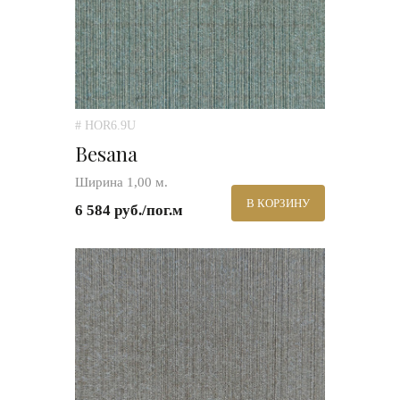
# HOR6.9U
Besana
Ширина 1,00 м.
В КОРЗИНУ
6 584 руб./пог.м