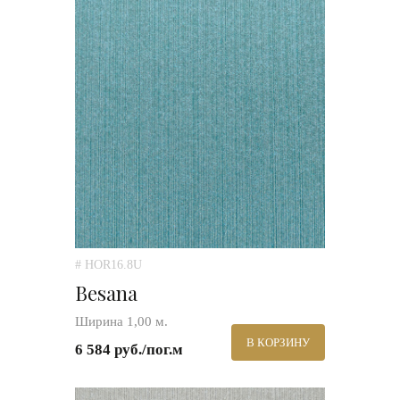
# HOR16.8U
Besana
Ширина 1,00 м.
В КОРЗИНУ
6 584 руб./пог.м