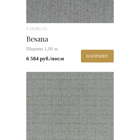
# HOR6.5U
Besana
Ширина 1,00 м.
В КОРЗИНУ
6 584 руб./пог.м