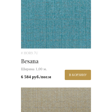
# HOR9.7U
Besana
Ширина 1,00 м.
В КОРЗИНУ
6 584 руб./пог.м