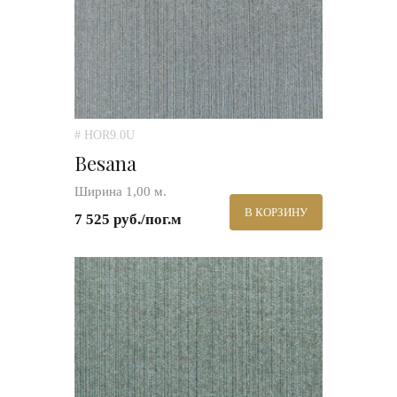
# HOR9.0U
Besana
Ширина 1,00 м.
В КОРЗИНУ
7 525 руб./пог.м