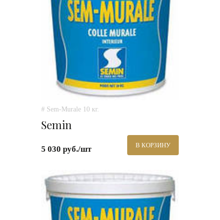
# Sem-Murale 10 кг.
Semin
В КОРЗИНУ
5 030 руб./шт