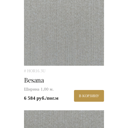
# HOR16.3U
Besana
Ширина 1,00 м.
В КОРЗИНУ
6 584 руб./пог.м