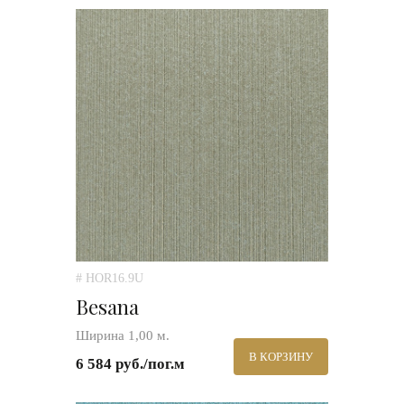
# HOR16.9U
Besana
Ширина 1,00 м.
В КОРЗИНУ
6 584 руб./пог.м