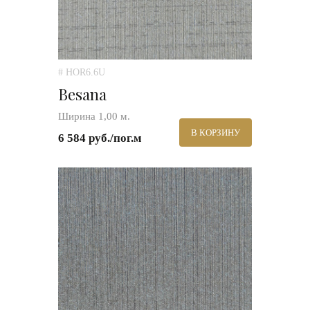
# HOR6.6U
Besana
Ширина 1,00 м.
В КОРЗИНУ
6 584 руб./пог.м