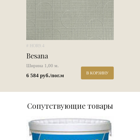
# HOR9.4
Besana
Ширина 1,00 м.
В КОРЗИНУ
6 584 руб./пог.м
Сопутствующие товары