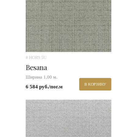
# HOR9.5U
Besana
Ширина 1,00 м.
В КОРЗИНУ
6 584 руб./пог.м