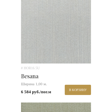
# HOR16.5U
Besana
Ширина 1,00 м.
В КОРЗИНУ
6 584 руб./пог.м