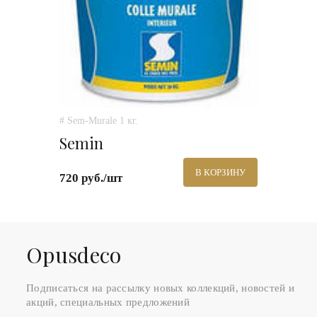
# Sem-Murale 1 кг.
Semin
В КОРЗИНУ
720 руб./шт
Оpusdeco
Подписаться на рассылку новых коллекций, новостей и
акций, специальных предложений