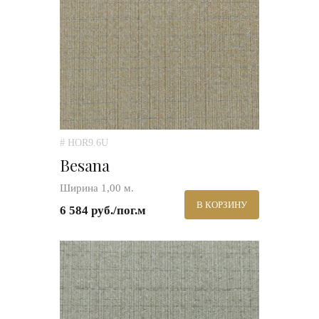
# HOR9.6U
Besana
Ширина 1,00 м.
В КОРЗИНУ
6 584 руб./пог.м