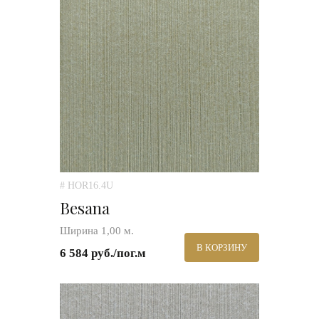
# HOR16.4U
Besana
Ширина 1,00 м.
В КОРЗИНУ
6 584 руб./пог.м