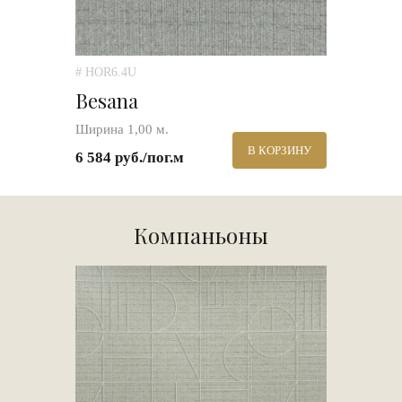
# HOR6.4U
Besana
Ширина 1,00 м.
В КОРЗИНУ
6 584 руб./пог.м
Компаньоны