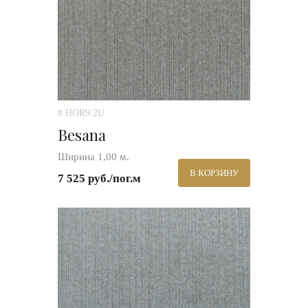
# HOR9.2U
Besana
Ширина 1,00 м.
В КОРЗИНУ
7 525 руб./пог.м