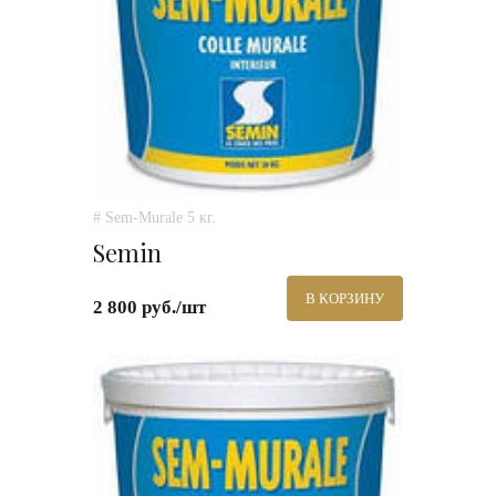
# Sem-Murale 5 кг.
Semin
В КОРЗИНУ
2 800 руб./шт