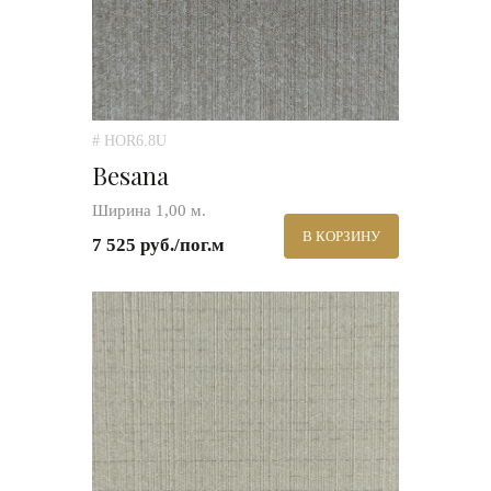
# HOR6.8U
Besana
Ширина 1,00 м.
В КОРЗИНУ
7 525 руб./пог.м