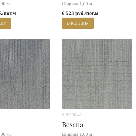
00 м.
Ширина 1,00 м.
б./пог.м
6 523 руб./пог.м
ИНУ
В КОРЗИНУ
# HOR6.4U
a
Besana
00 м.
Ширина 1,00 м.