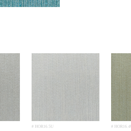
# HOR16.5U
# HOR16.4