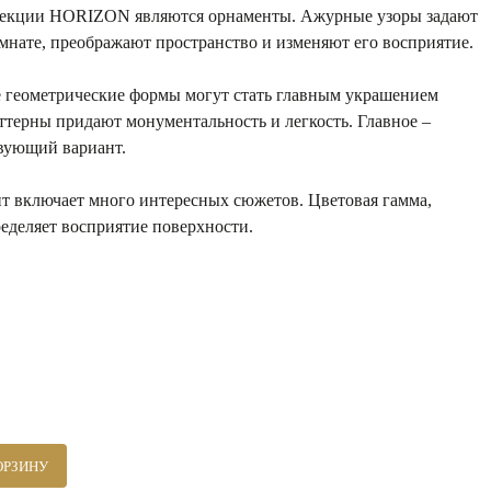
екции HORIZON являются орнаменты. Ажурные узоры задают
мнате, преображают пространство и изменяют его восприятие.
геометрические формы могут стать главным украшением
ттерны придают монументальность и легкость. Главное –
твующий вариант.
нт включает много интересных сюжетов. Цветовая гамма,
еделяет восприятие поверхности.
ОРЗИНУ