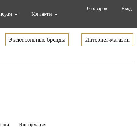
0
товаров
Вход
нерам
Контакты
Эксклюзивные бренды
Интернет-магазин
тики
Информация