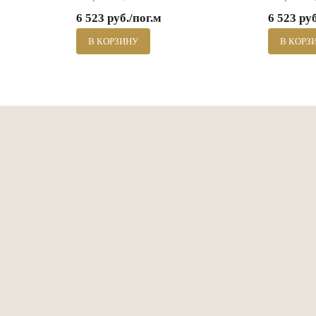
6 523 руб./пог.м
6 523 ру
В КОРЗИНУ
В КОРЗ