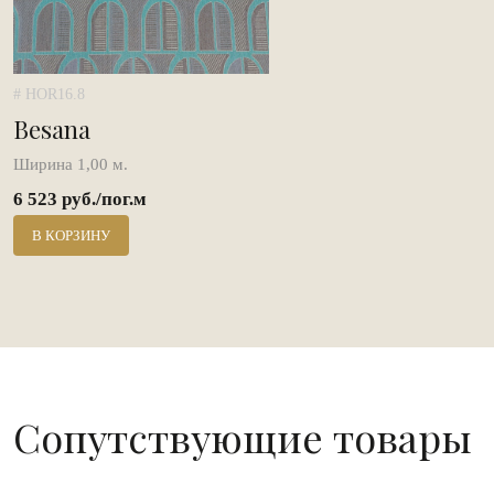
# HOR16.8
Besana
Ширина 1,00 м.
6 523 руб./пог.м
В КОРЗИНУ
Сопутствующие товары