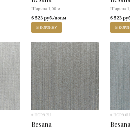
Ширина 1,00 м.
Ширина 1,
6 523 руб./пог.м
6 523 ру
В КОРЗИНУ
В КОРЗ
# HOR9.2U
# HOR9.0U
Besana
Besan