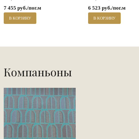
7 455 руб./пог.м
6 523 руб./пог.м
В КОРЗИНУ
В КОРЗИНУ
Компаньоны