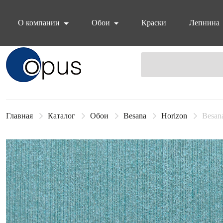
О компании
Обои
Краски
Лепнина
Блок поиска
Главная
Каталог
Обои
Besana
Horizon
Besan