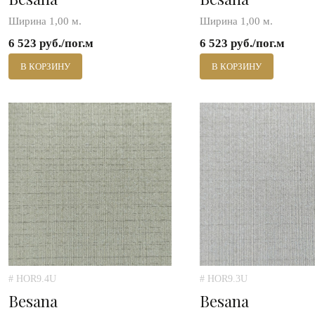
Ширина 1,00 м.
Ширина 1,00 м.
6 523 руб./пог.м
6 523 руб./пог.м
В КОРЗИНУ
В КОРЗИНУ
# HOR9.4U
# HOR9.3U
Besana
Besana