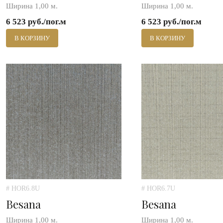
Ширина 1,00 м.
Ширина 1,00 м.
6 523 руб./пог.м
6 523 руб./пог.м
В КОРЗИНУ
В КОРЗИНУ
# HOR6.8U
# HOR6.7U
Besana
Besana
Ширина 1,00 м.
Ширина 1,00 м.