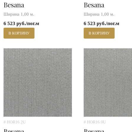
Besana
Besana
Ширина 1,00 м.
Ширина 1,00 м.
6 523 руб./пог.м
6 523 руб./пог.м
В КОРЗИНУ
В КОРЗИНУ
# HOR16.2U
# HOR16.0U
Besana
Besana