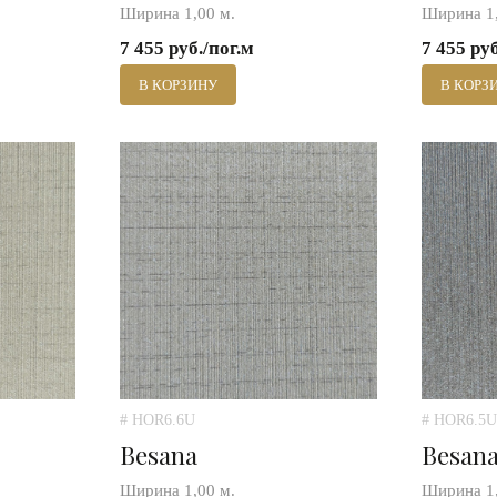
Ширина 1,00 м.
Ширина 1,
7 455 руб./пог.м
7 455 ру
В КОРЗИНУ
В КОРЗ
# HOR6.6U
# HOR6.5U
Besana
Besan
Ширина 1,00 м.
Ширина 1,