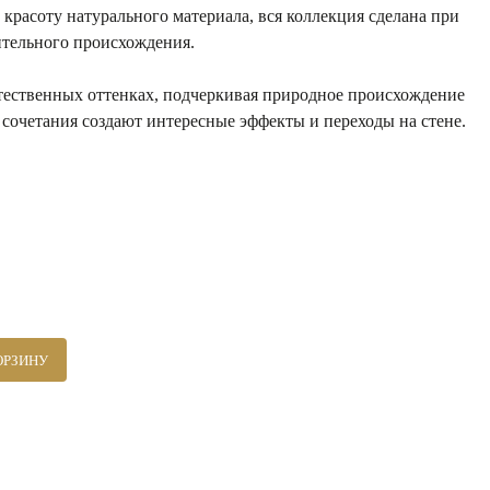
 красоту натурального материала, вся коллекция сделана при
ительного происхождения.
стественных оттенках, подчеркивая природное происхождение
 сочетания создают интересные эффекты и переходы на стене.
ОРЗИНУ