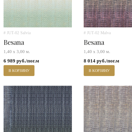
# JUT-02 Salvia
# JUT-02 Malva
Besana
Besana
1,40 х 3,00 м.
1,40 х 3,00 м.
6 989 руб./пог.м
8 014 руб./пог.м
В КОРЗИНУ
В КОРЗИНУ