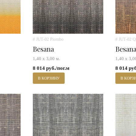
# JUT-02 Piombo
# JUT-02 Q
Besana
Besan
1,40 х 3,00 м.
1,40 х 3,0
8 014 руб./пог.м
8 014 ру
В КОРЗИНУ
В КОРЗ