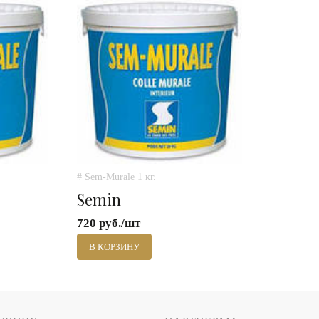
# Sem-Murale 1 кг.
Semin
720 руб./шт
В КОРЗИНУ