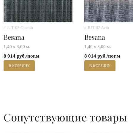
# JUT-02 Ottanio
# JUT-02 Avio
Besana
Besana
1,40 х 3,00 м.
1,40 х 3,00 м.
8 014 руб./пог.м
8 014 руб./пог.м
В КОРЗИНУ
В КОРЗИНУ
Сопутствующие товары