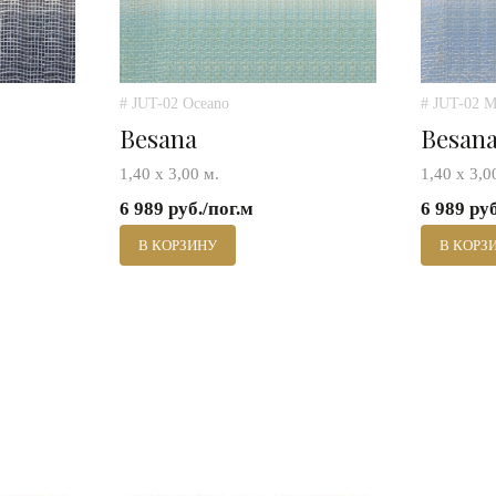
# JUT-02 Oceano
# JUT-02 M
Besana
Besan
1,40 х 3,00 м.
1,40 х 3,0
6 989 руб./пог.м
6 989 ру
В КОРЗИНУ
В КОРЗ