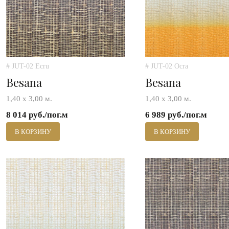
# JUT-02 Ecru
# JUT-02 Ocra
Besana
Besana
1,40 х 3,00 м.
1,40 х 3,00 м.
8 014 руб./пог.м
6 989 руб./пог.м
В КОРЗИНУ
В КОРЗИНУ