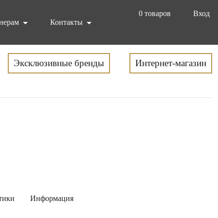
0
товаров
Вход
нерам
Контакты
Эксклюзивные бренды
Интернет-магазин
тики
Информация