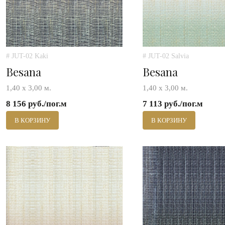
# JUT-02 Kaki
# JUT-02 Salvia
Besana
Besana
1,40 х 3,00 м.
1,40 х 3,00 м.
8 156 руб./пог.м
7 113 руб./пог.м
В КОРЗИНУ
В КОРЗИНУ