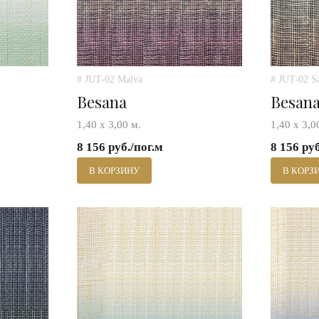
# JUT-02 Malva
# JUT-02 S
Besana
Besan
1,40 х 3,00 м.
1,40 х 3,0
8 156 руб./пог.м
8 156 ру
В КОРЗИНУ
В КОРЗ