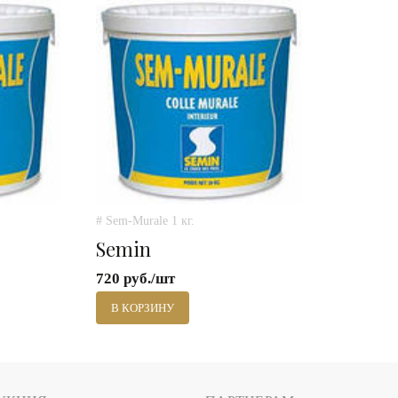
# Sem-Murale 1 кг.
Semin
720 руб./шт
В КОРЗИНУ