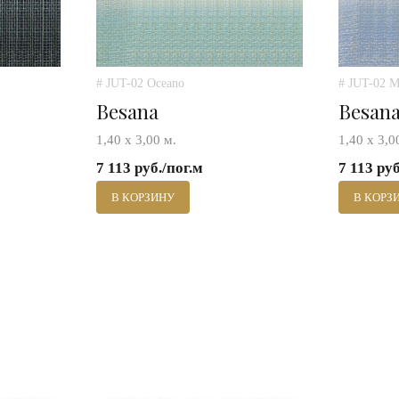
# JUT-02 Oceano
# JUT-02 M
Besana
Besan
1,40 х 3,00 м.
1,40 х 3,0
7 113 руб./пог.м
7 113 руб
В КОРЗИНУ
В КОРЗ