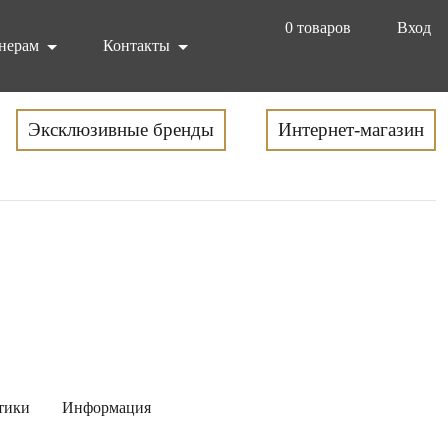
0
товаров
Вход
нерам
Контакты
Эксклюзивные бренды
Интернет-магазин
тики
Информация