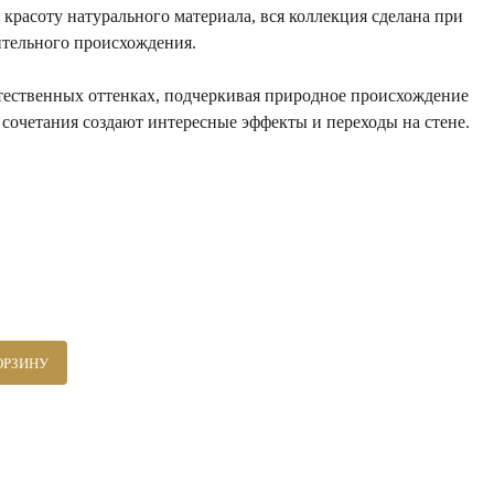
 красоту натурального материала, вся коллекция сделана при
ительного происхождения.
стественных оттенках, подчеркивая природное происхождение
 сочетания создают интересные эффекты и переходы на стене.
ОРЗИНУ