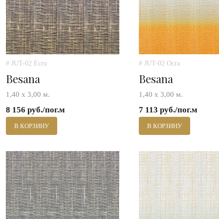
# JUT-02 Ecru
# JUT-02 Ocra
Besana
Besana
1,40 х 3,00 м.
1,40 х 3,00 м.
8 156 руб./пог.м
7 113 руб./пог.м
В КОРЗИНУ
В КОРЗИНУ