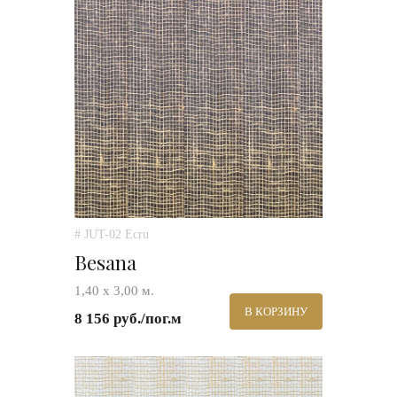
# JUT-02 Ecru
Besana
1,40 х 3,00 м.
В КОРЗИНУ
8 156 руб./пог.м