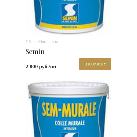
# Sem-Murale 5 кг.
Semin
В КОРЗИНУ
2 800 руб./шт