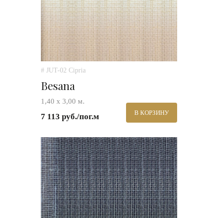
# JUT-02 Cipria
Besana
1,40 х 3,00 м.
В КОРЗИНУ
7 113 руб./пог.м