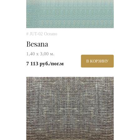
# JUT-02 Oceano
Besana
1,40 х 3,00 м.
В КОРЗИНУ
7 113 руб./пог.м