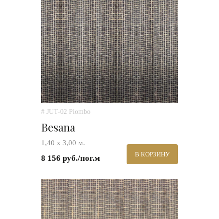
# JUT-02 Piombo
Besana
1,40 х 3,00 м.
В КОРЗИНУ
8 156 руб./пог.м