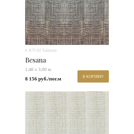
# JUT-02 Salmone
Besana
1,40 х 3,00 м.
В КОРЗИНУ
8 156 руб./пог.м