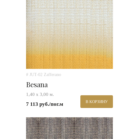
# JUT-02 Zafferano
Besana
1,40 х 3,00 м.
В КОРЗИНУ
7 113 руб./пог.м