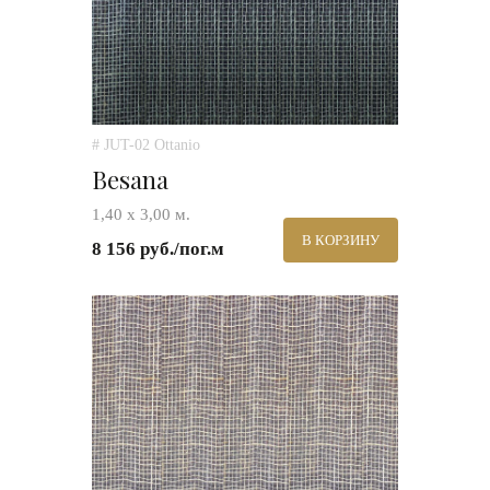
# JUT-02 Ottanio
Besana
1,40 х 3,00 м.
В КОРЗИНУ
8 156 руб./пог.м