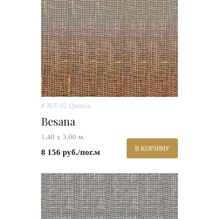
# JUT-02 Quercia
Besana
1,40 х 3,00 м.
В КОРЗИНУ
8 156 руб./пог.м