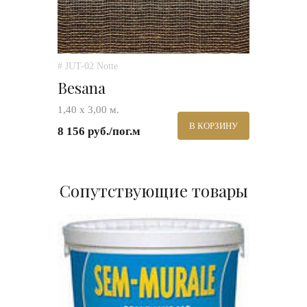
# JUT-02 Notte
Besana
1,40 х 3,00 м.
В КОРЗИНУ
8 156 руб./пог.м
Сопутствующие товары