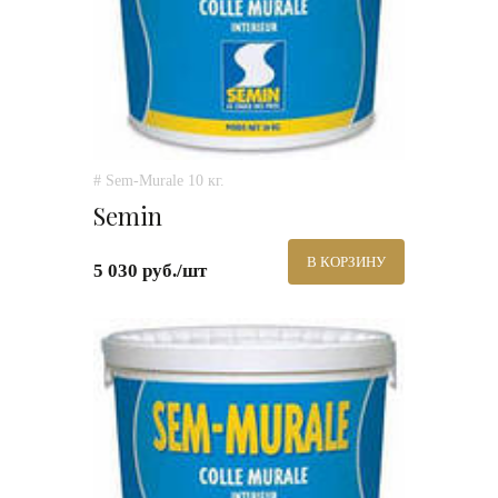
# Sem-Murale 10 кг.
Semin
В КОРЗИНУ
5 030 руб./шт