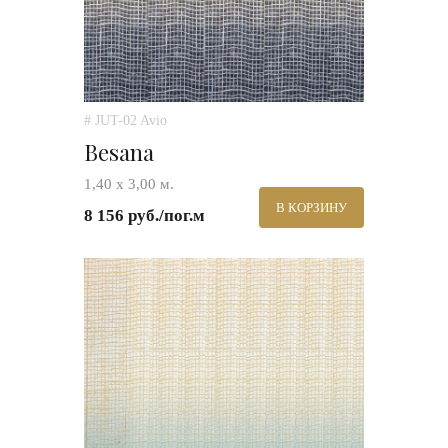
# JUT-02 Avio
Besana
1,40 х 3,00 м.
В КОРЗИНУ
8 156 руб./пог.м