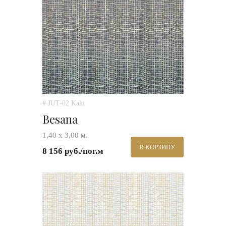
# JUT-02 Kaki
Besana
1,40 х 3,00 м.
В КОРЗИНУ
8 156 руб./пог.м