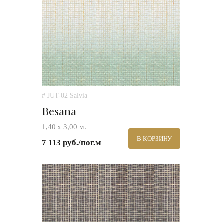
# JUT-02 Salvia
Besana
1,40 х 3,00 м.
В КОРЗИНУ
7 113 руб./пог.м