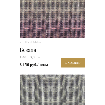
# JUT-02 Malva
Besana
1,40 х 3,00 м.
В КОРЗИНУ
8 156 руб./пог.м