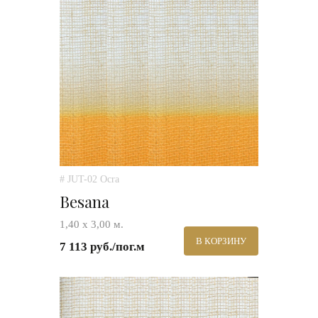
# JUT-02 Ocra
Besana
1,40 х 3,00 м.
В КОРЗИНУ
7 113 руб./пог.м