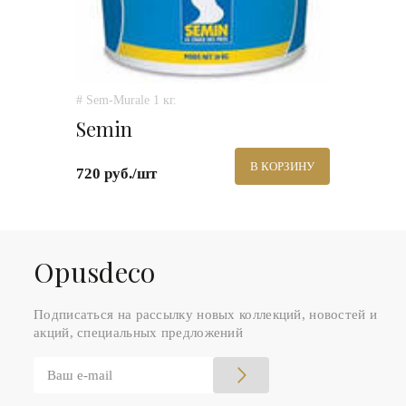
# Sem-Murale 1 кг.
Semin
В КОРЗИНУ
720 руб./шт
Оpusdeco
Подписаться на рассылку новых коллекций, новостей и
акций, специальных предложений