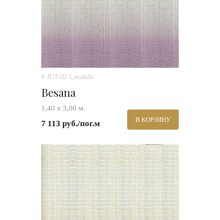
# JUT-02 Lavanda
Besana
1,40 х 3,00 м.
В КОРЗИНУ
7 113 руб./пог.м