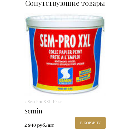
Сопутствующие товары
# Sem-Pro XXL 10 кг
Semin
В КОРЗИНУ
2 940 руб./шт