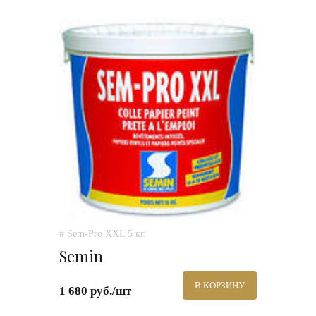
# Sem-Pro XXL 5 кг.
Semin
В КОРЗИНУ
1 680 руб./шт