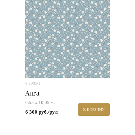
# 1905-1
Aura
0,53 х 10,05 м.
В КОРЗИНУ
6 300 руб./рул