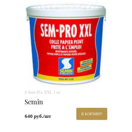
# Sem-Pro XXL 1 кг.
Semin
В КОРЗИНУ
640 руб./шт