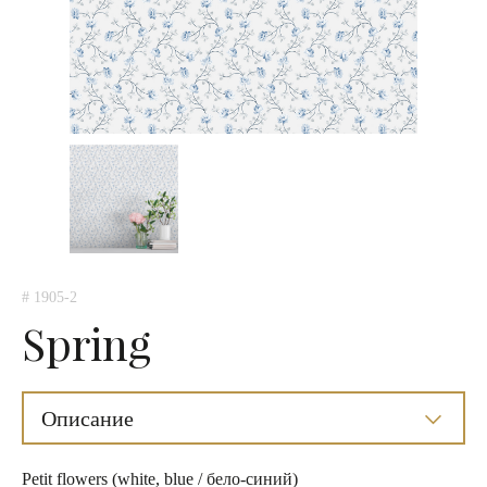
# 1905-2
Spring
Описание
Petit flowers (white, blue / бело-синий)