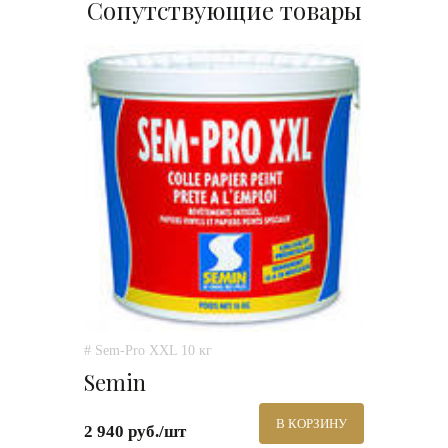
Сопутствующие товары
# Sem-Pro XXL 10 кг
Semin
В КОРЗИНУ
2 940 руб./шт