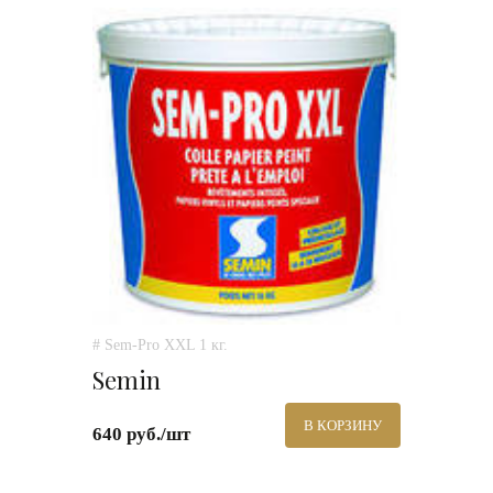
# Sem-Pro XXL 1 кг.
Semin
В КОРЗИНУ
640 руб./шт