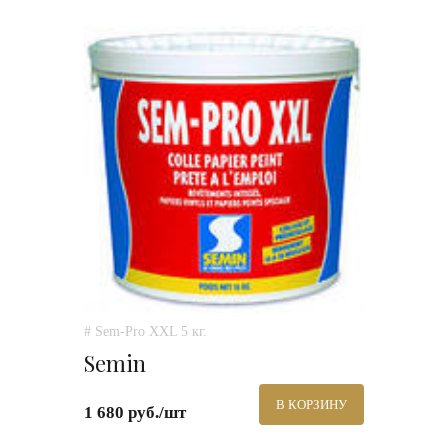
# Sem-Pro XXL 5 кг.
Semin
В КОРЗИНУ
1 680 руб./шт