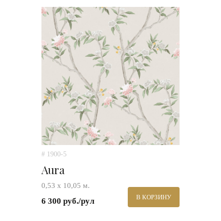
# 1900-5
Aura
0,53 х 10,05 м.
В КОРЗИНУ
6 300 руб./рул