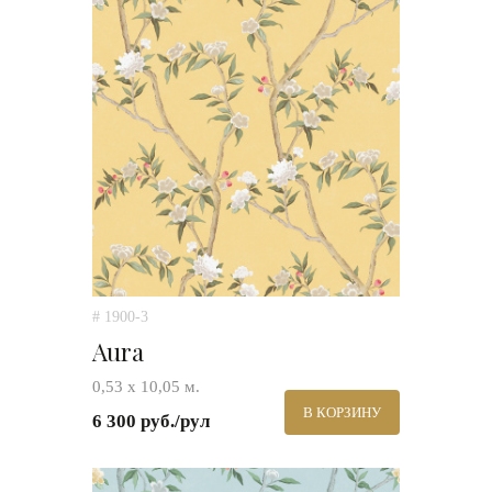
# 1900-3
Aura
0,53 х 10,05 м.
В КОРЗИНУ
6 300 руб./рул