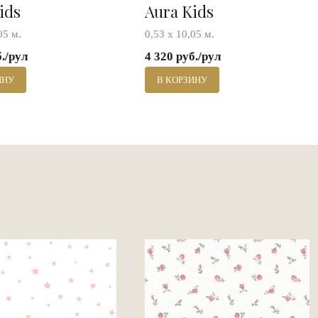
ids
Aura Kids
05 м.
0,53 х 10,05 м.
б./рул
4 320 руб./рул
ИНУ
В КОРЗИНУ