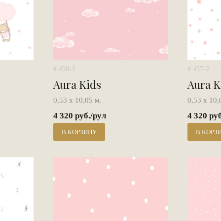
# 458-3
# 457-2
Aura Kids
Aura K
0,53 х 10,05 м.
0,53 х 10,
4 320 руб./рул
4 320 ру
В КОРЗИНУ
В КОРЗ