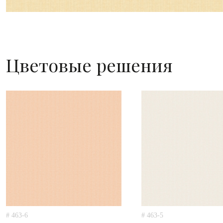
Цветовые решения
# 463-6
# 463-5