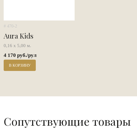
# 470-2
Aura Kids
0,16 х 5,00 м.
4 170 руб./рул
В КОРЗИНУ
Сопутствующие товары