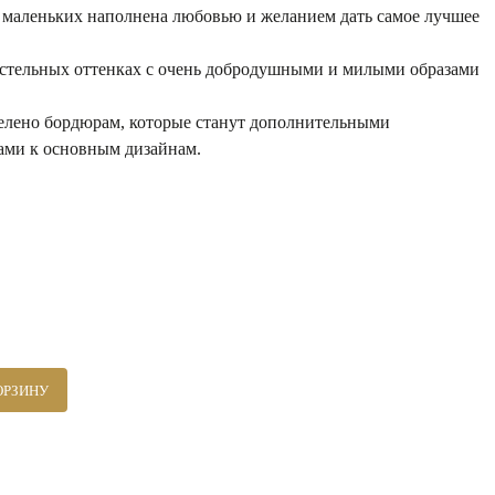
 маленьких наполнена любовью и желанием дать самое лучшее
стельных оттенках с очень добродушными и милыми образами
делено бордюрам, которые станут дополнительными
ами к основным дизайнам.
ОРЗИНУ