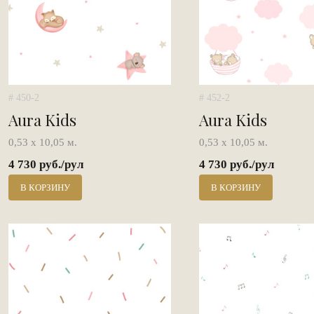
# 450-2
# 452-2
Aura Kids
Aura Kids
0,53 х 10,05 м.
0,53 х 10,05 м.
4 730 руб./рул
4 730 руб./рул
В КОРЗИНУ
В КОРЗИНУ