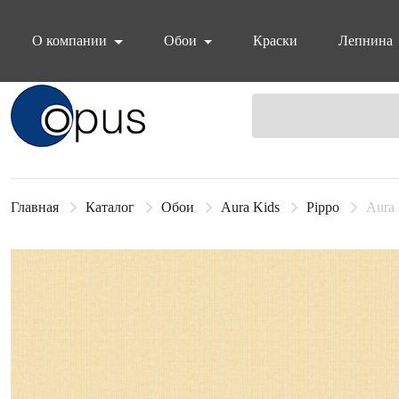
О компании
Обои
Краски
Лепнина
Блок поиска
Главная
Каталог
Обои
Aura Kids
Pippo
Aura 