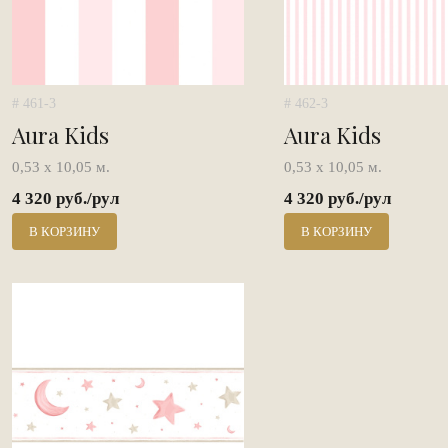
# 461-3
# 462-3
Aura Kids
Aura Kids
0,53 х 10,05 м.
0,53 х 10,05 м.
4 320 руб./рул
4 320 руб./рул
В КОРЗИНУ
В КОРЗИНУ