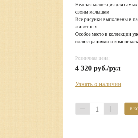
Нежная коллекция для самых
своим малышам.
Все рисунки выполнены в па
животных.
Особое место в коллекции у
иллюстрациями и компаньон
Розничная цена:
4 320 руб./рул
Узнать о наличии
1
В К