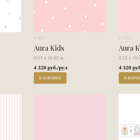
# 460-2
# 459-2
Aura Kids
Aura K
0,53 х 10,05 м.
0,53 х 10,
4 320 руб./рул
4 320 ру
В КОРЗИНУ
В КОРЗ