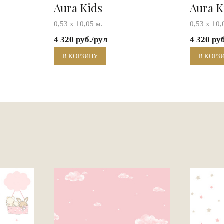
Aura Kids
Aura K
0,53 х 10,05 м.
0,53 х 10,
4 320 руб./рул
4 320 ру
В КОРЗИНУ
В КОРЗ