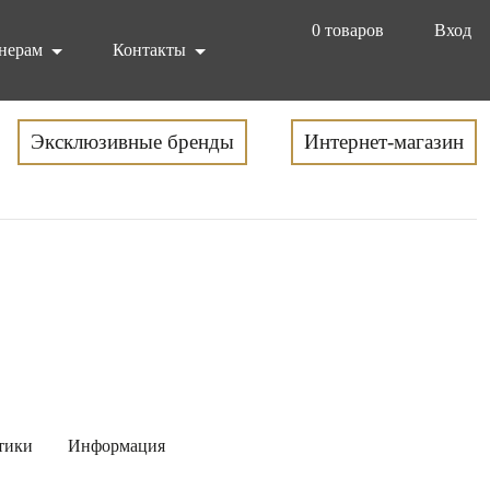
0
товаров
Вход
нерам
Контакты
Эксклюзивные бренды
Интернет-магазин
тики
Информация