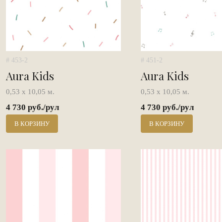
# 453-2
# 451-2
Aura Kids
Aura Kids
0,53 х 10,05 м.
0,53 х 10,05 м.
4 730 руб./рул
4 730 руб./рул
В КОРЗИНУ
В КОРЗИНУ