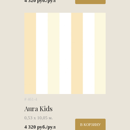
4 320 руб./рул
# 461-4
Aura Kids
0,53 х 10,05 м.
В КОРЗИНУ
4 320 руб./рул