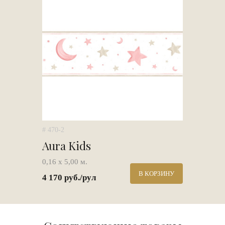
# 470-2
Aura Kids
0,16 х 5,00 м.
В КОРЗИНУ
4 170 руб./рул