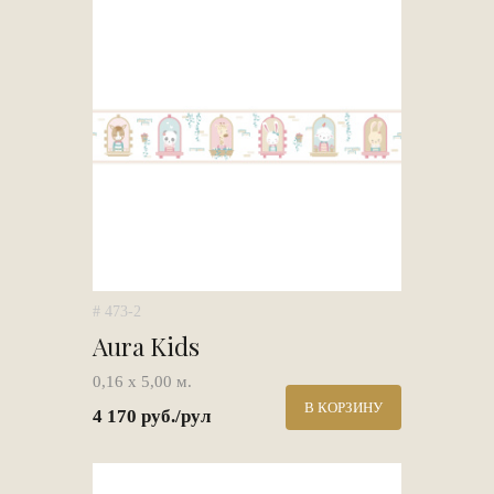
# 473-2
Aura Kids
0,16 х 5,00 м.
В КОРЗИНУ
4 170 руб./рул