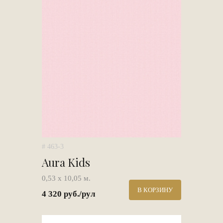
# 463-3
Aura Kids
0,53 х 10,05 м.
В КОРЗИНУ
4 320 руб./рул