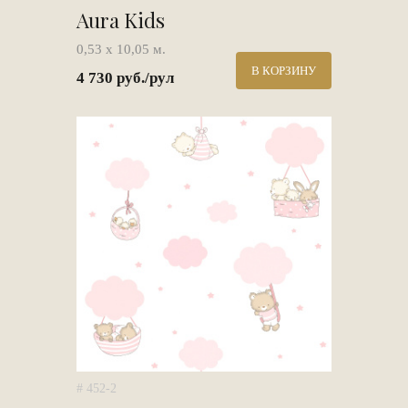
Aura Kids
0,53 х 10,05 м.
В КОРЗИНУ
4 730 руб./рул
# 452-2