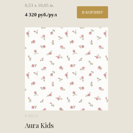
0,53 х 10,05 м.
В КОРЗИНУ
4 320 руб./рул
# 455-2
Aura Kids