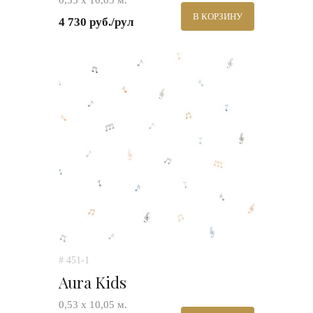
0,53 х 10,05 м.
В КОРЗИНУ
4 730 руб./рул
# 451-1
Aura Kids
0,53 х 10,05 м.