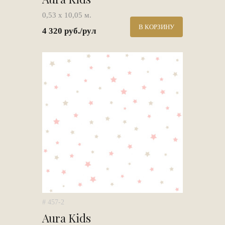
0,53 х 10,05 м.
В КОРЗИНУ
4 320 руб./рул
# 457-2
Aura Kids