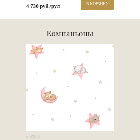
В КОРЗИНУ
4 730 руб./рул
Компаньоны
# 450-2