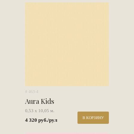
# 463-4
Aura Kids
0,53 х 10,05 м.
В КОРЗИНУ
4 320 руб./рул