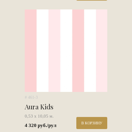
# 461-3
Aura Kids
0,53 х 10,05 м.
В КОРЗИНУ
4 320 руб./рул