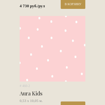
В КОРЗИНУ
4 730 руб./рул
# 460-2
Aura Kids
0,53 х 10,05 м.