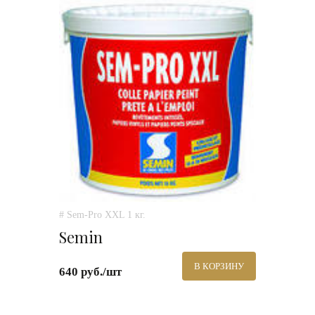
# Sem-Pro XXL 1 кг.
Semin
В КОРЗИНУ
640 руб./шт