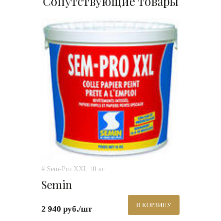
Сопутствующие товары
# Sem-Pro XXL 10 кг
Semin
В КОРЗИНУ
2 940 руб./шт