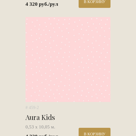
В КОРЗИНУ
4 320 руб./рул
# 459-2
Aura Kids
0,53 х 10,05 м.
В КОРЗИНУ