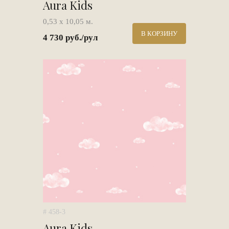
Aura Kids
0,53 х 10,05 м.
В КОРЗИНУ
4 730 руб./рул
# 458-3
Aura Kids