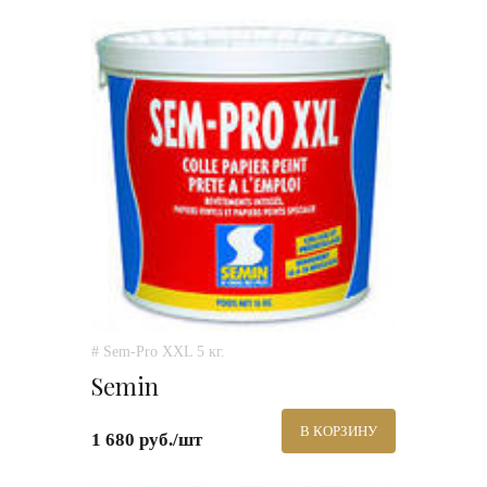
# Sem-Pro XXL 5 кг.
Semin
В КОРЗИНУ
1 680 руб./шт