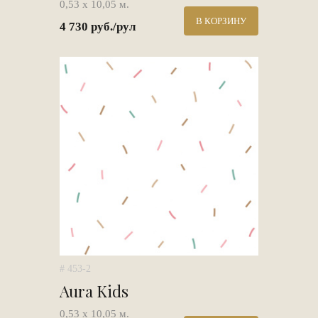
0,53 х 10,05 м.
В КОРЗИНУ
4 730 руб./рул
# 453-2
Aura Kids
0,53 х 10,05 м.