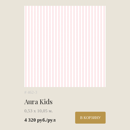
# 462-3
Aura Kids
0,53 х 10,05 м.
В КОРЗИНУ
4 320 руб./рул