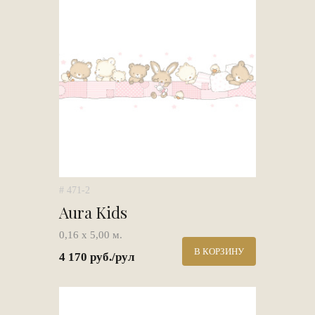
# 471-2
Aura Kids
0,16 х 5,00 м.
В КОРЗИНУ
4 170 руб./рул