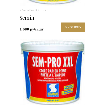
# Sem-Pro XXL 5 кг.
Semin
В КОРЗИНУ
1 680 руб./шт