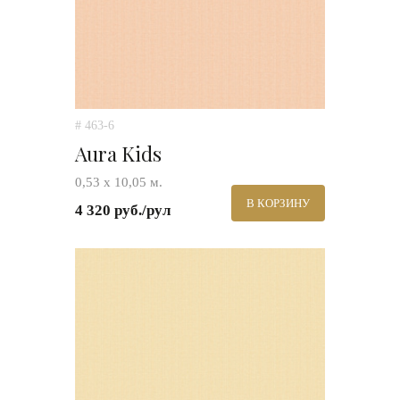
# 463-6
Aura Kids
0,53 х 10,05 м.
В КОРЗИНУ
4 320 руб./рул