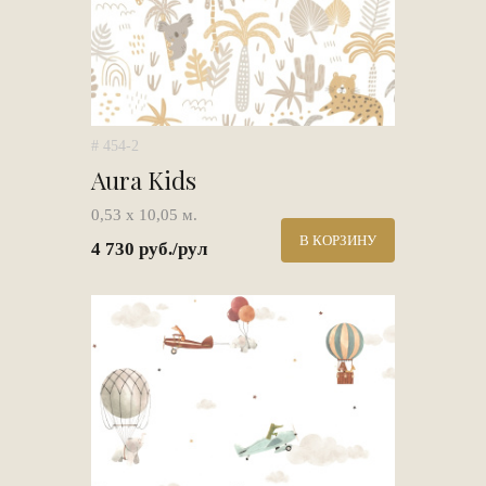
# 454-2
Aura Kids
0,53 х 10,05 м.
В КОРЗИНУ
4 730 руб./рул