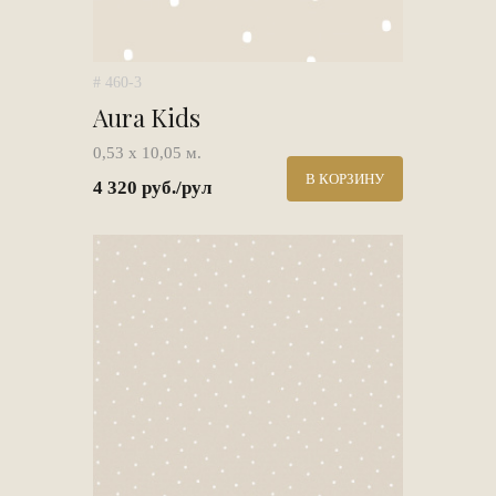
# 460-3
Aura Kids
0,53 х 10,05 м.
В КОРЗИНУ
4 320 руб./рул