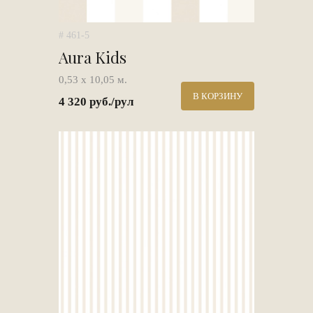
# 461-5
Aura Kids
0,53 х 10,05 м.
В КОРЗИНУ
4 320 руб./рул