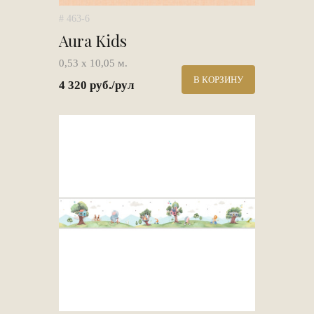
# 463-6
Aura Kids
0,53 х 10,05 м.
В КОРЗИНУ
4 320 руб./рул