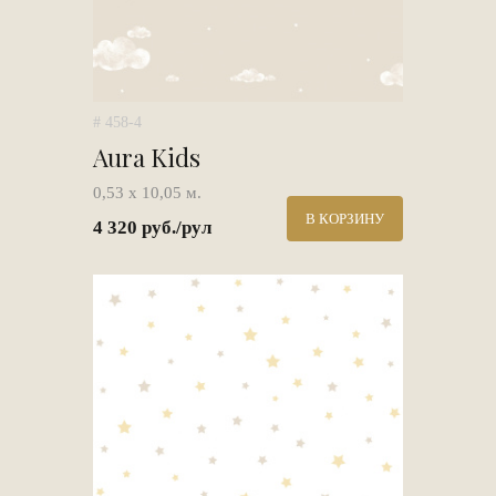
# 458-4
Aura Kids
0,53 х 10,05 м.
В КОРЗИНУ
4 320 руб./рул