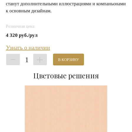
станут дополнительными иллюстрациями и компаньонами
к основным дизайнам.
Розничная цена:
4 320 руб./рул
Узнать о наличии
1
В КОРЗИНУ
Цветовые решения