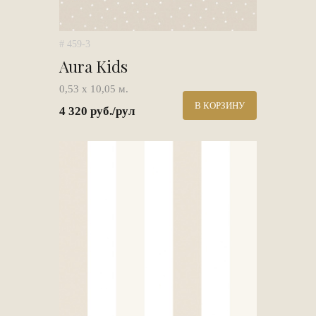
# 459-3
Aura Kids
0,53 х 10,05 м.
В КОРЗИНУ
4 320 руб./рул