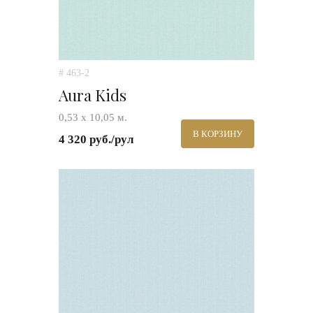
# 463-2
Aura Kids
0,53 х 10,05 м.
В КОРЗИНУ
4 320 руб./рул