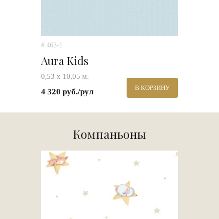
# 463-1
Aura Kids
0,53 х 10,05 м.
В КОРЗИНУ
4 320 руб./рул
Компаньоны