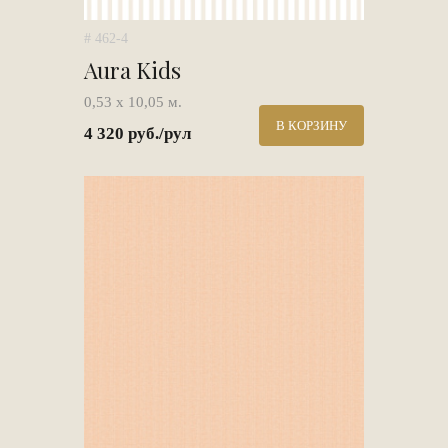
# 462-4
Aura Kids
0,53 х 10,05 м.
В КОРЗИНУ
4 320 руб./рул