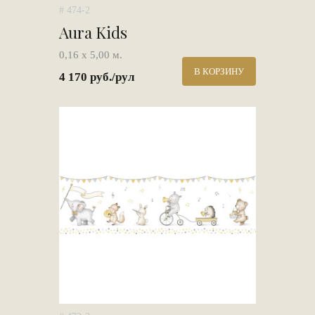
# 474-2
Aura Kids
0,16 х 5,00 м.
В КОРЗИНУ
4 170 руб./рул