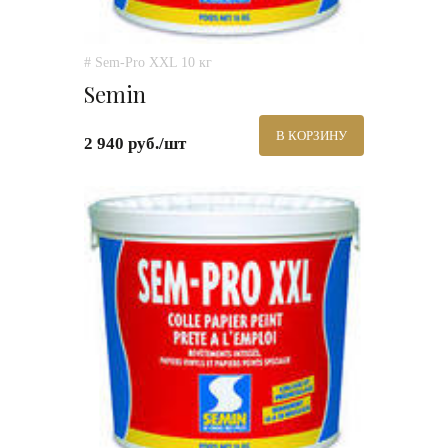
# Sem-Pro XXL 10 кг
Semin
В КОРЗИНУ
2 940 руб./шт