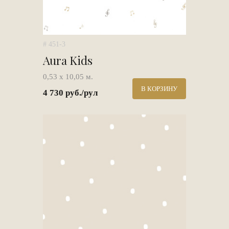
# 451-3
Aura Kids
0,53 х 10,05 м.
В КОРЗИНУ
4 730 руб./рул