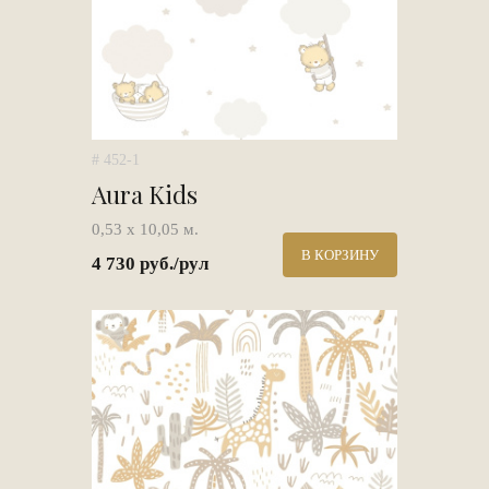
# 452-1
Aura Kids
0,53 х 10,05 м.
В КОРЗИНУ
4 730 руб./рул