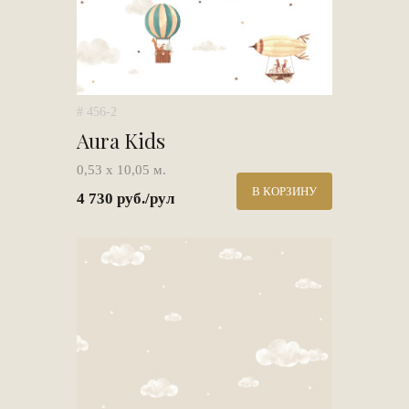
# 456-2
Aura Kids
0,53 х 10,05 м.
В КОРЗИНУ
4 730 руб./рул