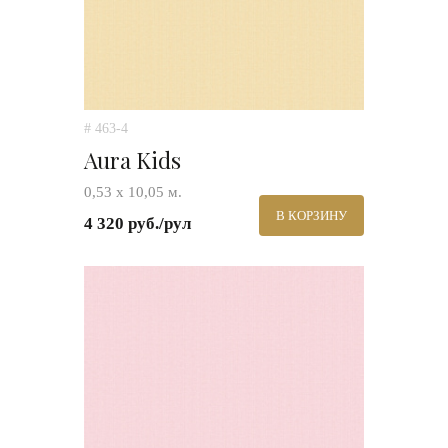
# 463-4
Aura Kids
0,53 х 10,05 м.
В КОРЗИНУ
4 320 руб./рул