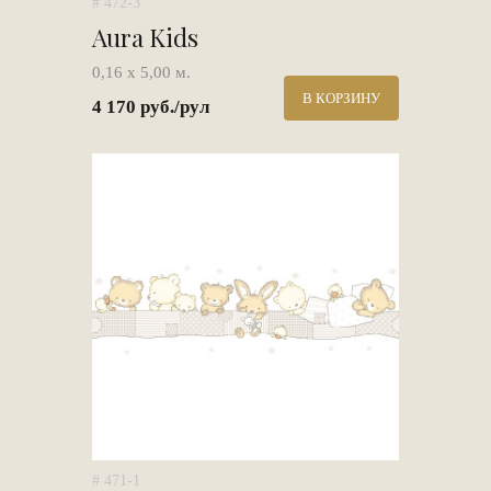
# 472-3
Aura Kids
0,16 х 5,00 м.
В КОРЗИНУ
4 170 руб./рул
# 471-1