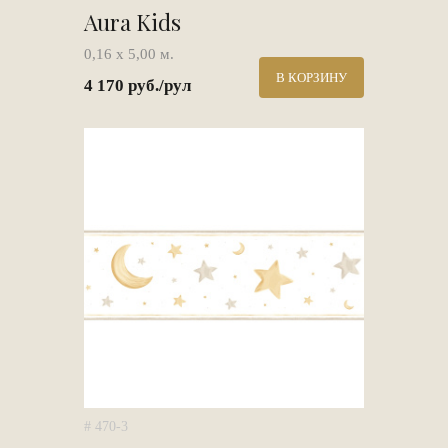
Aura Kids
0,16 х 5,00 м.
В КОРЗИНУ
4 170 руб./рул
# 470-3