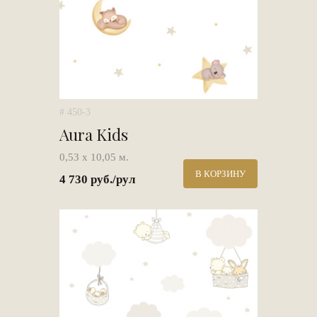
# 450-3
Aura Kids
0,53 х 10,05 м.
В КОРЗИНУ
4 730 руб./рул