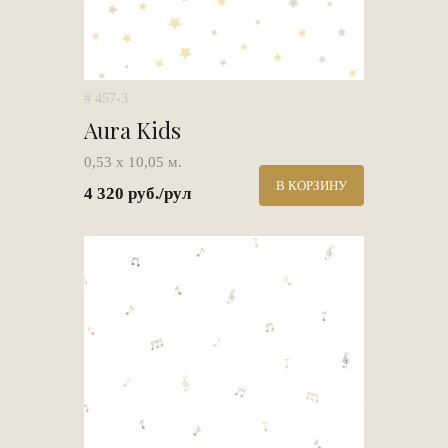
# 457-3
Aura Kids
0,53 х 10,05 м.
В КОРЗИНУ
4 320 руб./рул