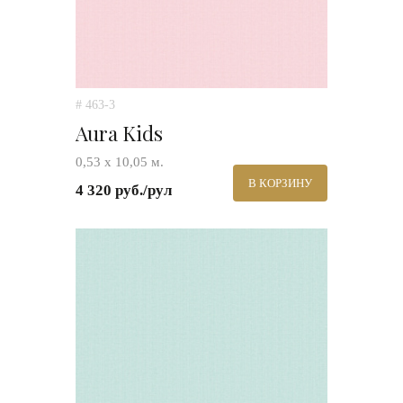
# 463-3
Aura Kids
0,53 х 10,05 м.
В КОРЗИНУ
4 320 руб./рул