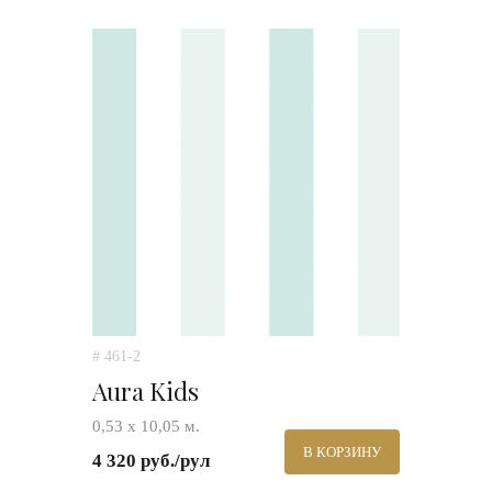
# 461-2
Aura Kids
0,53 х 10,05 м.
В КОРЗИНУ
4 320 руб./рул