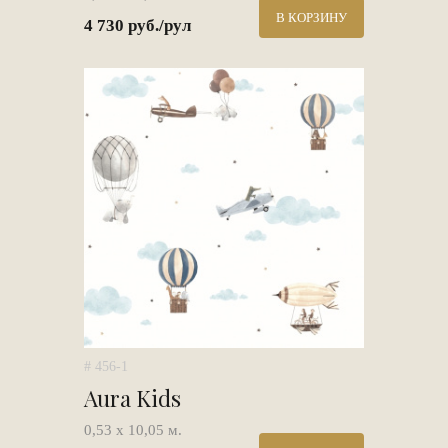
В КОРЗИНУ
4 730 руб./рул
# 456-1
Aura Kids
0,53 х 10,05 м.