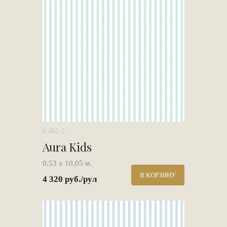
# 462-2
Aura Kids
0,53 х 10,05 м.
В КОРЗИНУ
4 320 руб./рул