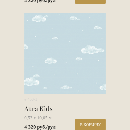
4 320 руб./рул
# 458-1
Aura Kids
0,53 х 10,05 м.
В КОРЗИНУ
4 320 руб./рул