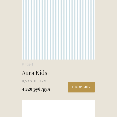
# 462-1
Aura Kids
0,53 х 10,05 м.
В КОРЗИНУ
4 320 руб./рул