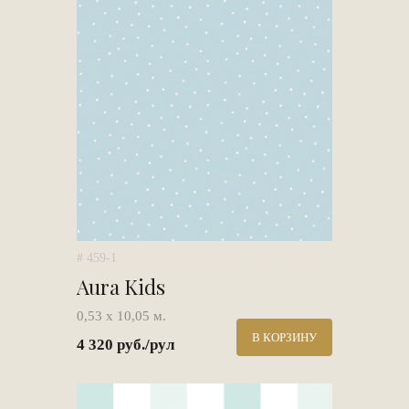
# 459-1
Aura Kids
0,53 х 10,05 м.
В КОРЗИНУ
4 320 руб./рул