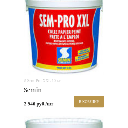
# Sem-Pro XXL 10 кг
Semin
В КОРЗИНУ
2 940 руб./шт