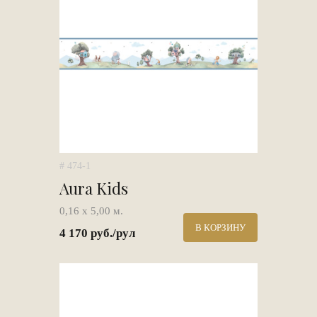
# 474-1
Aura Kids
0,16 х 5,00 м.
В КОРЗИНУ
4 170 руб./рул