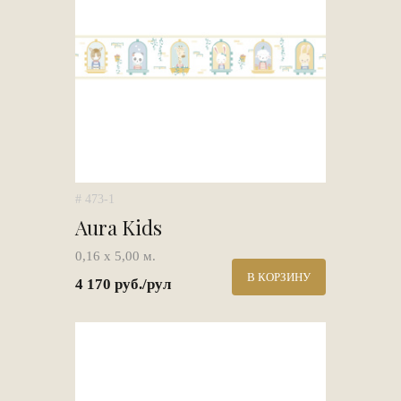
# 473-1
Aura Kids
0,16 х 5,00 м.
В КОРЗИНУ
4 170 руб./рул