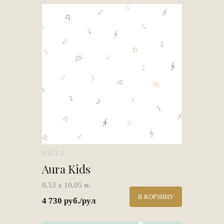
# 451-1
Aura Kids
0,53 х 10,05 м.
В КОРЗИНУ
4 730 руб./рул