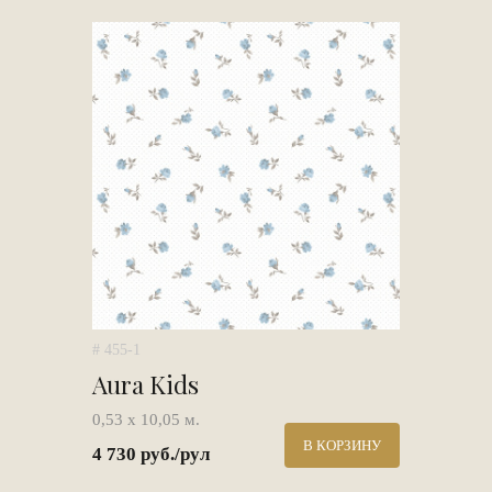
# 455-1
Aura Kids
0,53 х 10,05 м.
В КОРЗИНУ
4 730 руб./рул