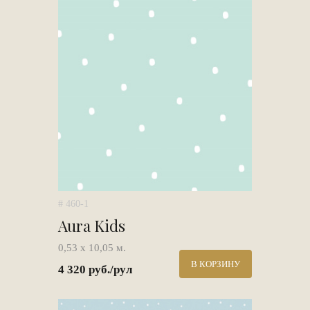
# 460-1
Aura Kids
0,53 х 10,05 м.
В КОРЗИНУ
4 320 руб./рул