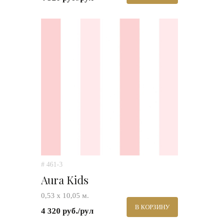
# 461-3
Aura Kids
0,53 х 10,05 м.
В КОРЗИНУ
4 320 руб./рул