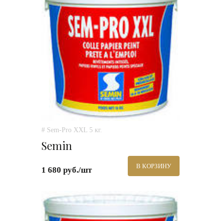
# Sem-Pro XXL 5 кг.
Semin
В КОРЗИНУ
1 680 руб./шт