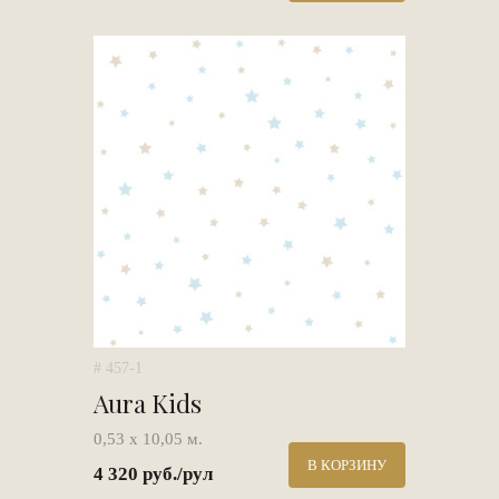
# 457-1
Aura Kids
0,53 х 10,05 м.
В КОРЗИНУ
4 320 руб./рул