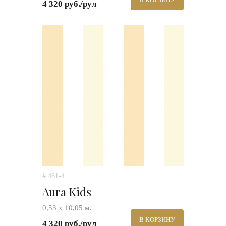
4 320 руб./рул
# 461-4
Aura Kids
0,53 х 10,05 м.
В КОРЗИНУ
4 320 руб./рул