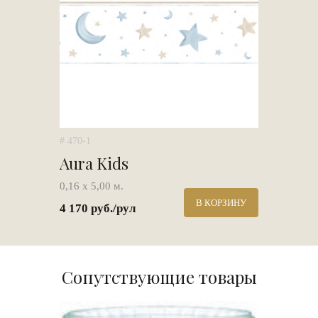
# 470-1
Aura Kids
0,16 х 5,00 м.
В КОРЗИНУ
4 170 руб./рул
Сопутствующие товары