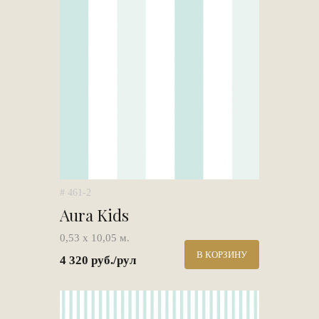
# 461-2
Aura Kids
0,53 х 10,05 м.
В КОРЗИНУ
4 320 руб./рул