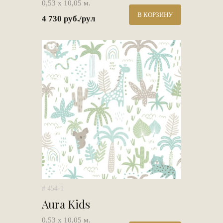
0,53 х 10,05 м.
В КОРЗИНУ
4 730 руб./рул
# 454-1
Aura Kids
0,53 х 10,05 м.