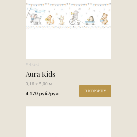
# 472-1
Aura Kids
0,16 х 5,00 м.
В КОРЗИНУ
4 170 руб./рул