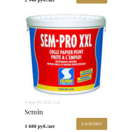
# Sem-Pro XXL 5 кг.
Semin
В КОРЗИНУ
1 680 руб./шт