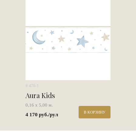
# 470-1
Aura Kids
0,16 х 5,00 м.
В КОРЗИНУ
4 170 руб./рул