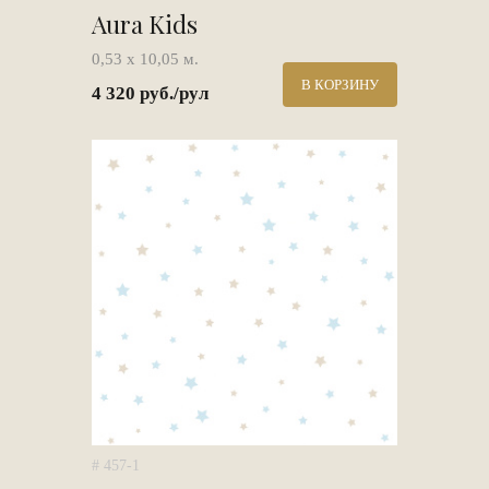
Aura Kids
0,53 х 10,05 м.
В КОРЗИНУ
4 320 руб./рул
# 457-1