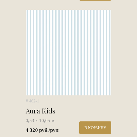
# 462-1
Aura Kids
0,53 х 10,05 м.
В КОРЗИНУ
4 320 руб./рул