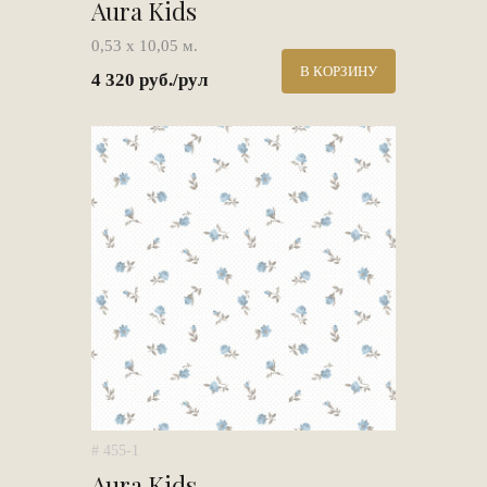
Aura Kids
0,53 х 10,05 м.
В КОРЗИНУ
4 320 руб./рул
# 455-1
Aura Kids