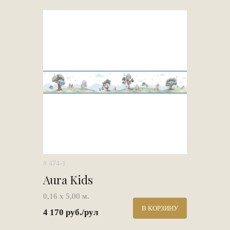
# 474-1
Aura Kids
0,16 х 5,00 м.
В КОРЗИНУ
4 170 руб./рул