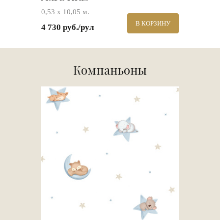
0,53 х 10,05 м.
В КОРЗИНУ
4 730 руб./рул
Компаньоны