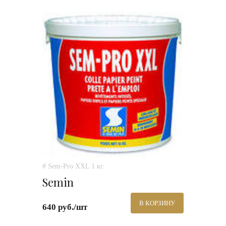
# Sem-Pro XXL 1 кг.
Semin
В КОРЗИНУ
640 руб./шт