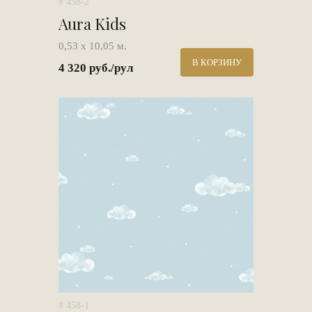
# 458-2
Aura Kids
0,53 х 10,05 м.
В КОРЗИНУ
4 320 руб./рул
# 458-1