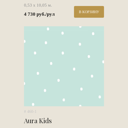
0,53 х 10,05 м.
В КОРЗИНУ
4 730 руб./рул
# 460-1
Aura Kids