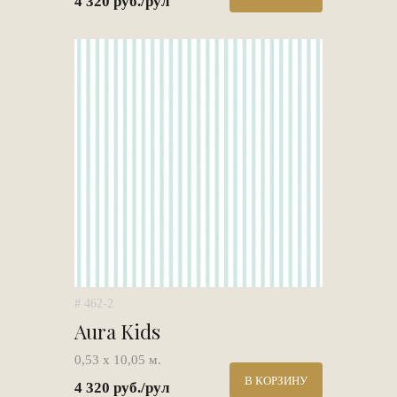
4 320 руб./рул
# 462-2
Aura Kids
0,53 х 10,05 м.
В КОРЗИНУ
4 320 руб./рул