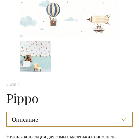
# 456-1
Pippo
Описание
Нежная коллекция для самых маленьких наполнена