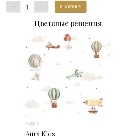
1
В КОРЗИНУ
Цветовые решения
# 456-2
Aura Kids