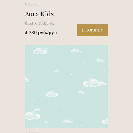
# 454-1
Aura Kids
0,53 х 10,05 м.
В КОРЗИНУ
4 730 руб./рул