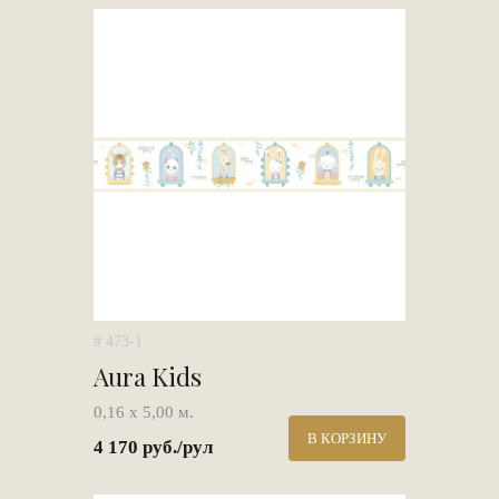
# 473-1
Aura Kids
0,16 х 5,00 м.
В КОРЗИНУ
4 170 руб./рул