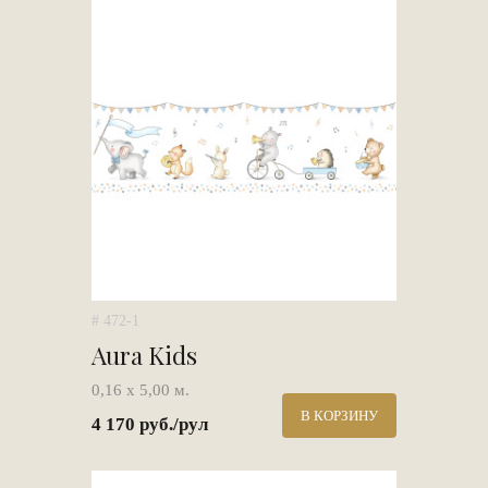
# 472-1
Aura Kids
0,16 х 5,00 м.
В КОРЗИНУ
4 170 руб./рул