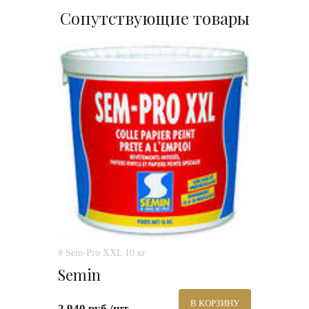
Сопутствующие товары
# Sem-Pro XXL 10 кг
Semin
В КОРЗИНУ
2 940 руб./шт