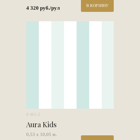
В КОРЗИНУ
4 320 руб./рул
# 461-2
Aura Kids
0,53 х 10,05 м.