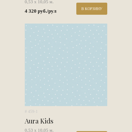
0,53 х 10,05 м.
В КОРЗИНУ
4 320 руб./рул
# 459-1
Aura Kids
0,53 х 10,05 м.