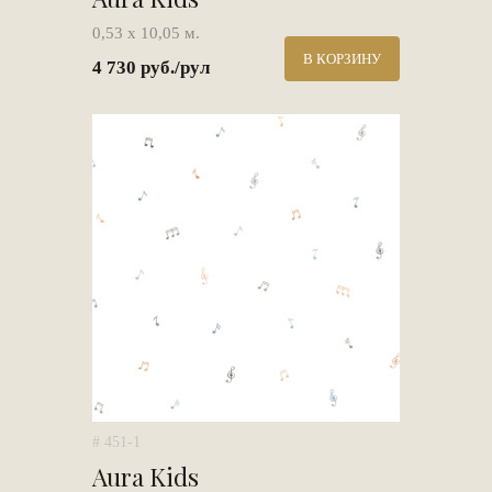
0,53 х 10,05 м.
В КОРЗИНУ
4 730 руб./рул
# 451-1
Aura Kids