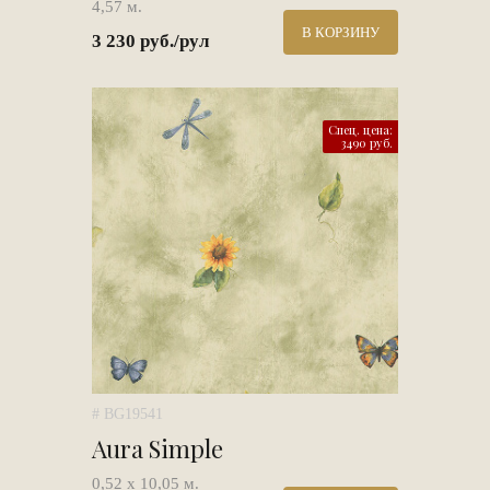
4,57 м.
В КОРЗИНУ
3 230 руб./рул
Спец. цена:
3490 руб.
# BG19541
Aura Simple
0,52 х 10,05 м.