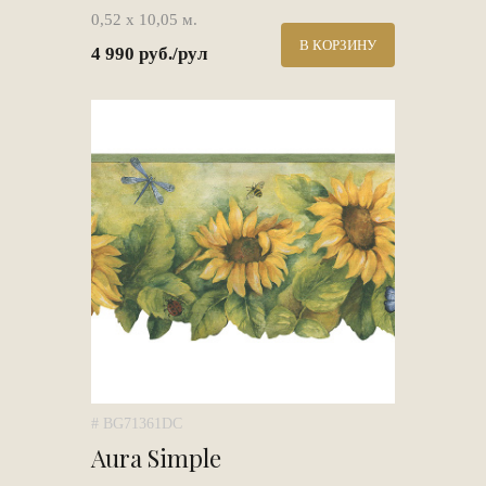
0,52 х 10,05 м.
В КОРЗИНУ
4 990 руб./рул
# BG71361DC
Aura Simple