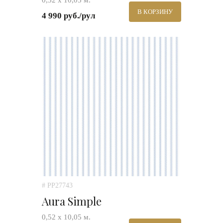
0,52 х 10,05 м.
В КОРЗИНУ
4 990 руб./рул
# PP27743
Aura Simple
0,52 х 10,05 м.