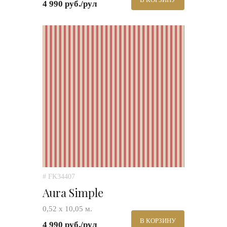
4 990 руб./рул
# FK34407
Aura Simple
0,52 х 10,05 м.
В КОРЗИНУ
4 990 руб./рул