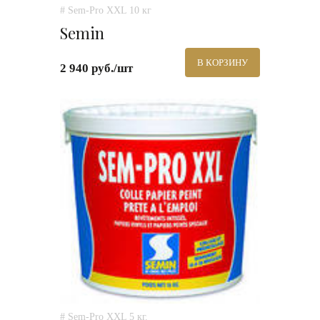
# Sem-Pro XXL 10 кг
Semin
В КОРЗИНУ
2 940 руб./шт
# Sem-Pro XXL 5 кг.