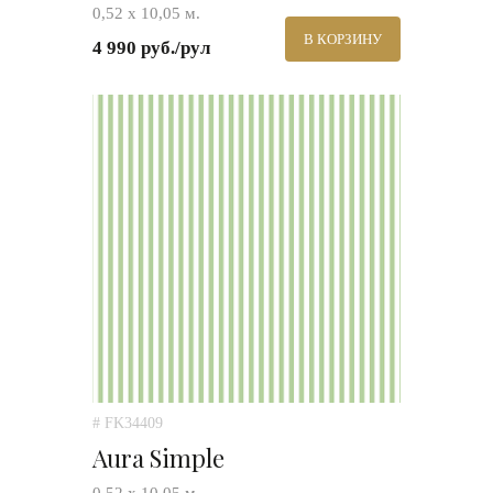
0,52 х 10,05 м.
В КОРЗИНУ
4 990 руб./рул
# FK34409
Aura Simple