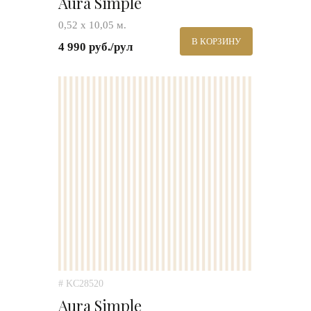
Aura Simple
0,52 х 10,05 м.
В КОРЗИНУ
4 990 руб./рул
# KC28520
Aura Simple