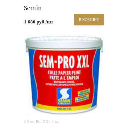
Semin
В КОРЗИНУ
1 680 руб./шт
# Sem-Pro XXL 1 кг.