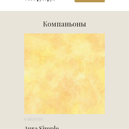
Компаньоны
# BB20318
Aura Simple