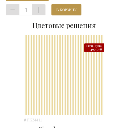
1
В КОРЗИНУ
Цветовые решения
Спец. цена:
3490 руб.
# FK34411