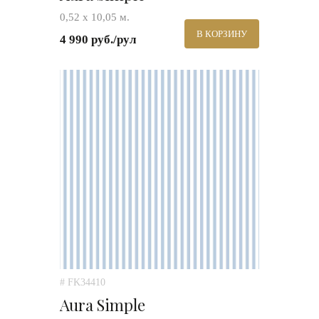
0,52 х 10,05 м.
В КОРЗИНУ
4 990 руб./рул
# FK34410
Aura Simple