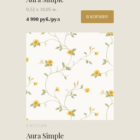
0,52 х 10,05 м.
В КОРЗИНУ
4 990 руб./рул
# KV27408
Aura Simple