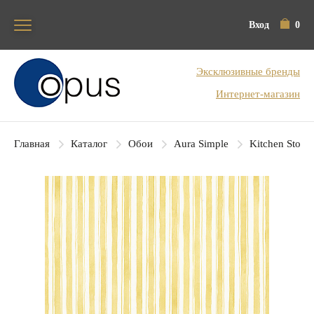
Вход
0
Блок поиска
Эксклюзивные бренды
Интернет-магазин
Главная
Каталог
Обои
Aura Simple
Kitchen Story 