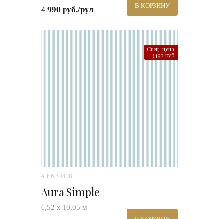
В КОРЗИНУ
4 990 руб./рул
Спец. цена:
3490 руб.
# FK34408
Aura Simple
0,52 х 10,05 м.
В КОРЗИНУ