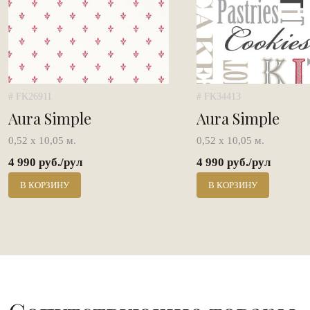
# FK26911
# FK34413
Aura Simple
Aura Simple
0,52 х 10,05 м.
0,52 х 10,05 м.
4 990 руб./рул
4 990 руб./рул
В КОРЗИНУ
В КОРЗИНУ