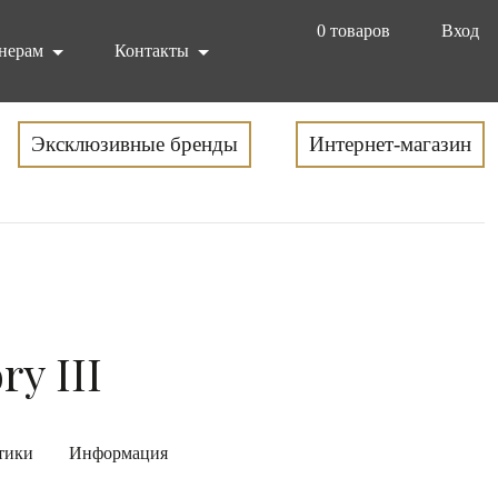
0
товаров
Вход
нерам
Контакты
Эксклюзивные бренды
Интернет-магазин
ry III
тики
Информация