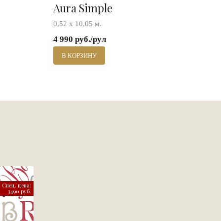
Aura Simple
0,52 х 10,05 м.
4 990 руб./рул
В КОРЗИНУ
Спец. цена:
3490 руб.