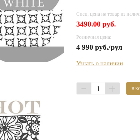
Спец. цена на товар из налич
3490.00 руб.
Розничная цена:
4 990 руб./рул
Узнать о наличии
1
В К