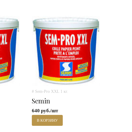
# Sem-Pro XXL 1 кг.
Semin
640 руб./шт
В КОРЗИНУ