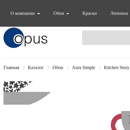
О компании
Обои
Краски
Лепнина
Блок поиска
Главная
Каталог
Обои
Aura Simple
Kitchen Story 