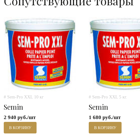
Сопутствующие товары
# Sem-Pro XXL 10 кг
# Sem-Pro XXL 5 кг.
Semin
Semin
2 940 руб./шт
1 680 руб./шт
В КОРЗИНУ
В КОРЗИНУ