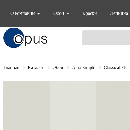
О компании
Обои
Краски
Лепнина
Блок поиска
Главная
Каталог
Обои
Aura Simple
Classical Ele