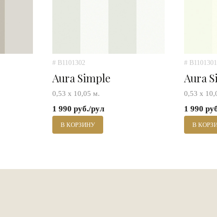
# B1101302
# B1101301
Aura Simple
Aura S
0,53 х 10,05 м.
0,53 х 10,
1 990 руб./рул
1 990 ру
В КОРЗИНУ
В КОРЗ