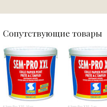
Сопутствующие товары
# Sem-Pro XXL 10 кг
# Sem-Pro XXL 5 кг.