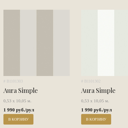
# B1101303
# B1101302
Aura Simple
Aura Simple
0,53 х 10,05 м.
0,53 х 10,05 м.
1 990 руб./рул
1 990 руб./рул
В КОРЗИНУ
В КОРЗИНУ