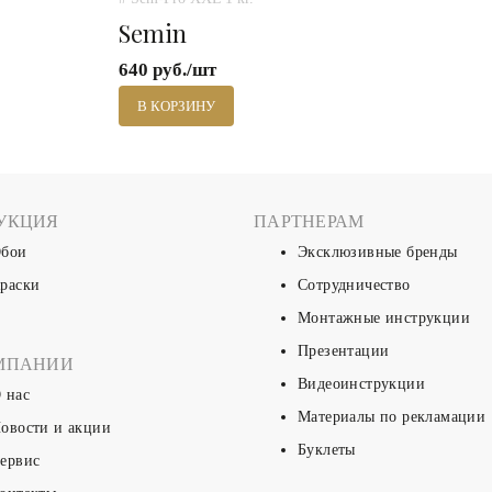
Semin
640 руб./шт
В КОРЗИНУ
УКЦИЯ
ПАРТНЕРАМ
бои
Эксклюзивные бренды
раски
Сотрудничество
Монтажные инструкции
Презентации
МПАНИИ
Видеоинструкции
 нас
Материалы по рекламации
овости и акции
Буклеты
ервис