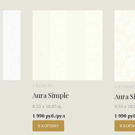
# B1101301
# B1100507
Aura Simple
Aura S
0,53 х 10,05 м.
0,53 х 10,
1 990 руб./рул
1 990 ру
В КОРЗИНУ
В КОРЗ