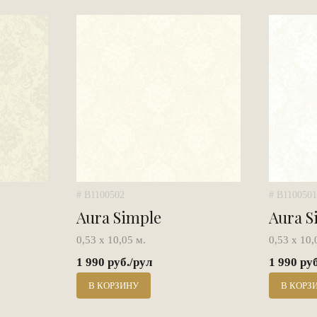
# B1100502
# B1100501
Aura Simple
Aura S
0,53 х 10,05 м.
0,53 х 10,
1 990 руб./рул
1 990 ру
В КОРЗИНУ
В КОРЗ