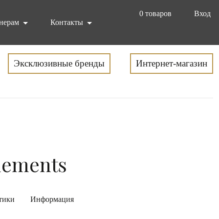
0
товаров
Вход
нерам
Контакты
Эксклюзивные бренды
Интернет-магазин
Elements
тики
Информация