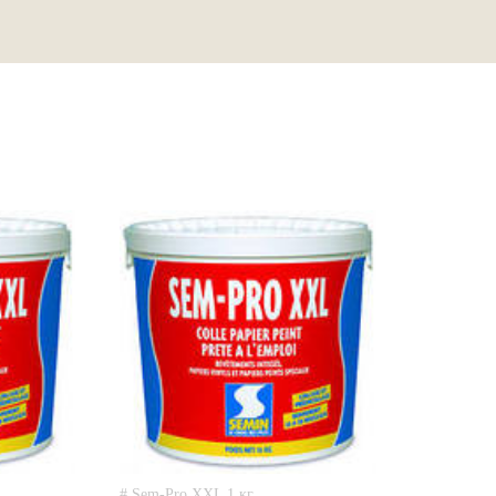
# Sem-Pro XXL 1 кг.