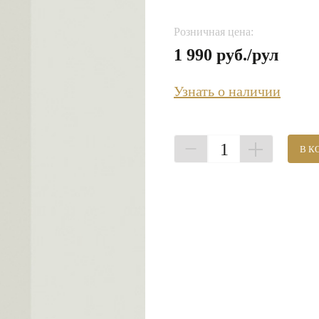
Розничная цена:
1 990 руб./рул
Узнать о наличии
1
В К