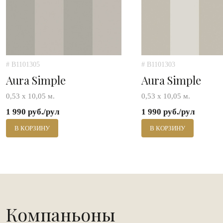
# B1101305
# B1101303
Aura Simple
Aura Simple
0,53 х 10,05 м.
0,53 х 10,05 м.
1 990 руб./рул
1 990 руб./рул
В КОРЗИНУ
В КОРЗИНУ
Компаньоны