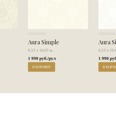
# B1100502
# B1100501
Aura Simple
Aura S
0,53 х 10,05 м.
0,53 х 10,
1 990 руб./рул
1 990 ру
В КОРЗИНУ
В КОРЗ