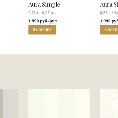
Aura Simple
Aura S
0,53 х 10,05 м.
0,53 х 10,
1 990 руб./рул
1 990 ру
В КОРЗИНУ
В КОРЗ