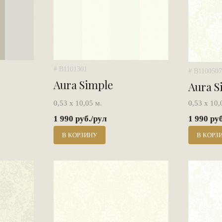
# B1101301
# B1100507
Aura Simple
Aura S
0,53 х 10,05 м.
0,53 х 10,
1 990 руб./рул
1 990 ру
В КОРЗИНУ
В КОРЗ