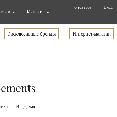
0
товаров
Вход
нерам
Контакты
Эксклюзивные бренды
Интернет-магазин
Elements
тики
Информация