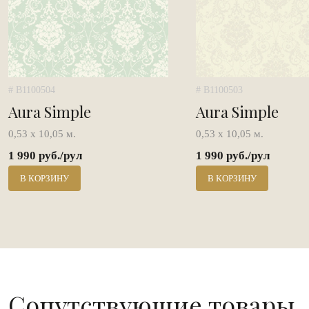
# B1100504
# B1100503
Aura Simple
Aura Simple
0,53 х 10,05 м.
0,53 х 10,05 м.
1 990 руб./рул
1 990 руб./рул
В КОРЗИНУ
В КОРЗИНУ
Сопутствующие товары