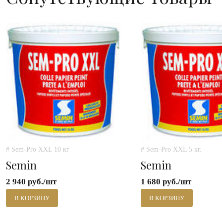
# Sem-Pro XXL 10 кг
# Sem-Pro XXL 5 кг.
Semin
Semin
2 940 руб./шт
1 680 руб./шт
В КОРЗИНУ
В КОРЗИНУ