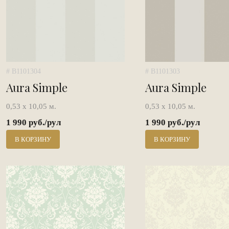
# B1101304
# B1101303
Aura Simple
Aura Simple
0,53 х 10,05 м.
0,53 х 10,05 м.
1 990 руб./рул
1 990 руб./рул
В КОРЗИНУ
В КОРЗИНУ