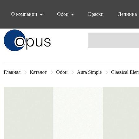
О компании
Обои
Краски
Лепнина
Блок поиска
Главная
Каталог
Обои
Aura Simple
Classical Ele