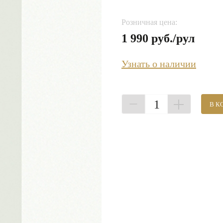
Розничная цена:
1 990 руб./рул
Узнать о наличии
1
В К