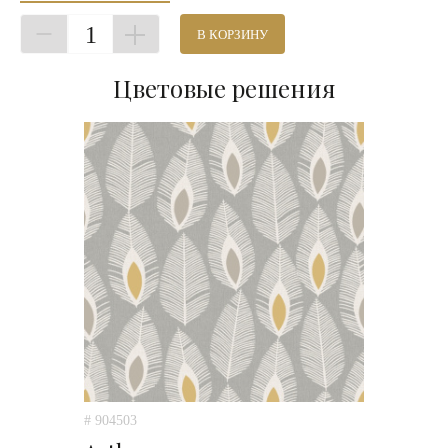
1
В КОРЗИНУ
Цветовые решения
# 904503