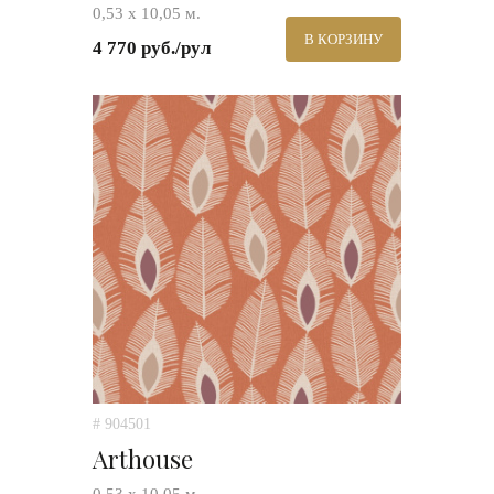
0,53 х 10,05 м.
В КОРЗИНУ
4 770 руб./рул
# 904501
Arthouse