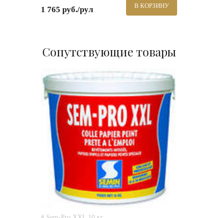
В КОРЗИНУ
1 765 руб./рул
Сопутствующие товары
# Sem-Pro XXL 10 кг