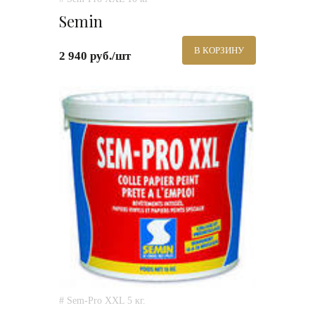
Semin
В КОРЗИНУ
2 940 руб./шт
# Sem-Pro XXL 5 кг.