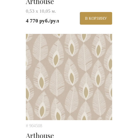
Arthouse
0,53 х 10,05 м.
В КОРЗИНУ
4 770 руб./рул
# 904508
Arthouse