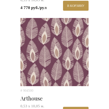
0,53 х 10,05 м.
В КОРЗИНУ
4 770 руб./рул
# 904500
Arthouse
0,53 х 10,05 м.