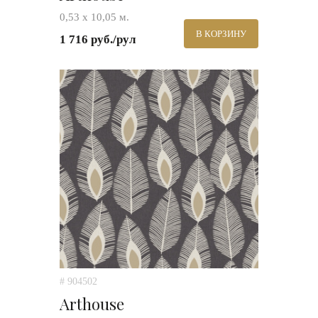
0,53 х 10,05 м.
В КОРЗИНУ
1 716 руб./рул
# 904502
Arthouse