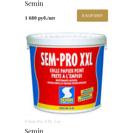
Semin
В КОРЗИНУ
1 680 руб./шт
# Sem-Pro XXL 1 кг.
Semin