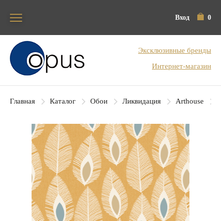
Вход
0
Блок поиска
Эксклюзивные бренды
Интернет-магазин
Главная
Каталог
Обои
Ликвидация
Arthouse