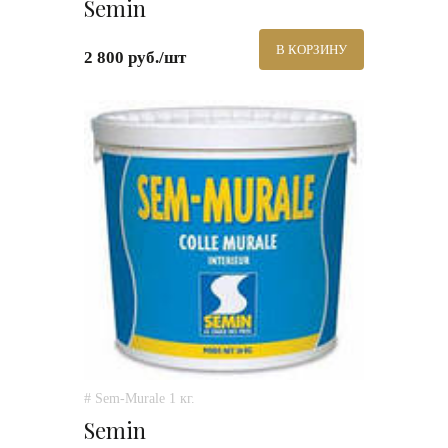
Semin
В КОРЗИНУ
2 800 руб./шт
# Sem-Murale 1 кг.
Semin