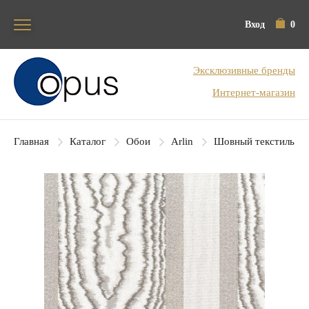
Вход
0
Блок поиска
Эксклюзивные бренды
Интернет-магазин
Главная
Каталог
Обои
Arlin
Шовный текстиль