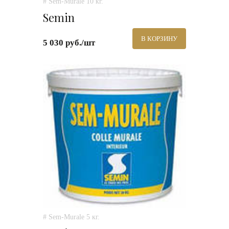
# Sem-Murale 10 кг.
Semin
В КОРЗИНУ
5 030 руб./шт
# Sem-Murale 5 кг.