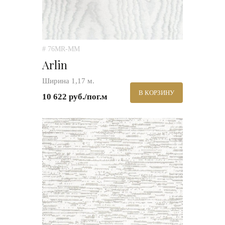
# 76MR-MM
Arlin
Ширина 1,17 м.
В КОРЗИНУ
10 622 руб./пог.м