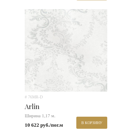
# 76MR-D
Arlin
Ширина 1,17 м.
В КОРЗИНУ
10 622 руб./пог.м