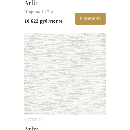
Arlin
Ширина 1,17 м.
В КОРЗИНУ
10 622 руб./пог.м
# 77MR-U
Arlin