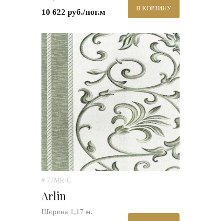
В КОРЗИНУ
10 622 руб./пог.м
# 77MR-C
Arlin
Ширина 1,17 м.