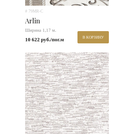
# 79MR-C
Arlin
Ширина 1,17 м.
В КОРЗИНУ
10 622 руб./пог.м