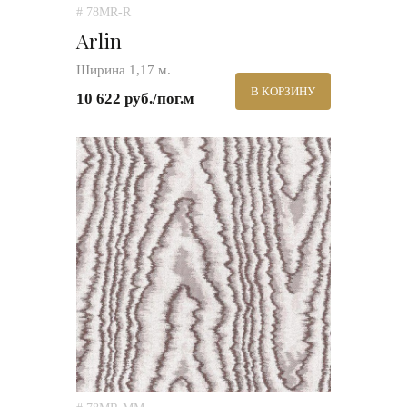
# 78MR-R
Arlin
Ширина 1,17 м.
В КОРЗИНУ
10 622 руб./пог.м