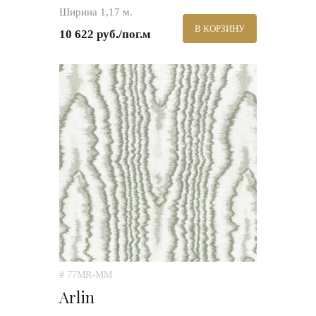
Ширина 1,17 м.
В КОРЗИНУ
10 622 руб./пог.м
# 77MR-MM
Arlin