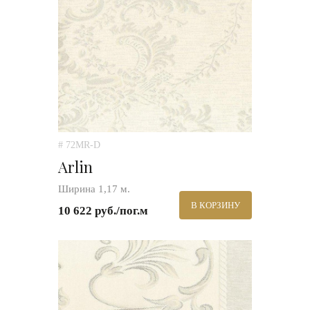
# 72MR-D
Arlin
Ширина 1,17 м.
В КОРЗИНУ
10 622 руб./пог.м