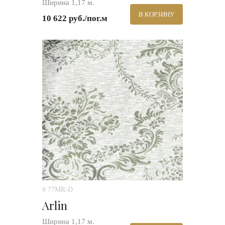
Ширина 1,17 м.
В КОРЗИНУ
10 622 руб./пог.м
# 77MR-D
Arlin
Ширина 1,17 м.