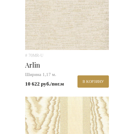
# 70MR-U
Arlin
Ширина 1,17 м.
В КОРЗИНУ
10 622 руб./пог.м