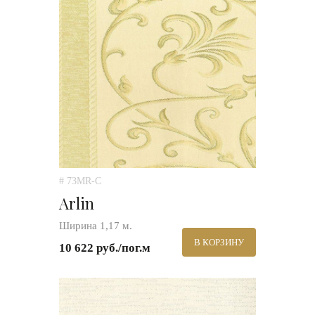
# 73MR-C
Arlin
Ширина 1,17 м.
В КОРЗИНУ
10 622 руб./пог.м