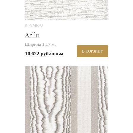
# 79MR-U
Arlin
Ширина 1,17 м.
В КОРЗИНУ
10 622 руб./пог.м