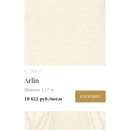
# 72MR-U
Arlin
Ширина 1,17 м.
В КОРЗИНУ
10 622 руб./пог.м