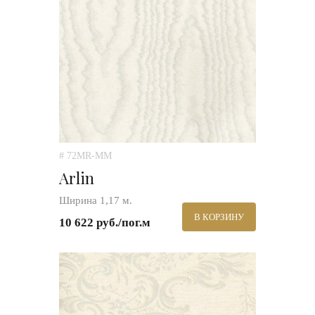
# 72MR-MM
Arlin
Ширина 1,17 м.
В КОРЗИНУ
10 622 руб./пог.м