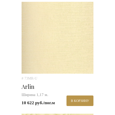
# 73MR-U
Arlin
Ширина 1,17 м.
В КОРЗИНУ
10 622 руб./пог.м