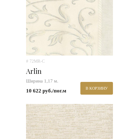
# 72MR-C
Arlin
Ширина 1,17 м.
В КОРЗИНУ
10 622 руб./пог.м