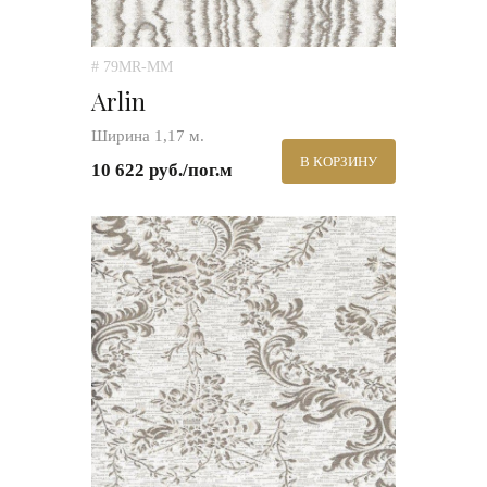
# 79MR-MM
Arlin
Ширина 1,17 м.
В КОРЗИНУ
10 622 руб./пог.м