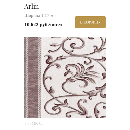
Arlin
Ширина 1,17 м.
В КОРЗИНУ
10 622 руб./пог.м
# 78MR-C