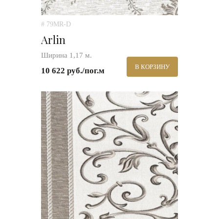
# 79MR-D
Arlin
Ширина 1,17 м.
В КОРЗИНУ
10 622 руб./пог.м