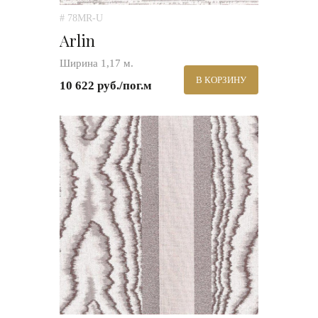
# 78MR-U
Arlin
Ширина 1,17 м.
В КОРЗИНУ
10 622 руб./пог.м