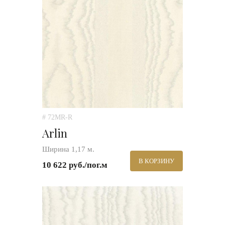
# 72MR-R
Arlin
Ширина 1,17 м.
В КОРЗИНУ
10 622 руб./пог.м