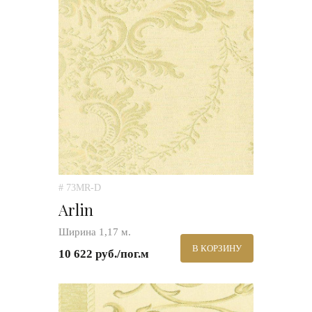
# 73MR-D
Arlin
Ширина 1,17 м.
В КОРЗИНУ
10 622 руб./пог.м