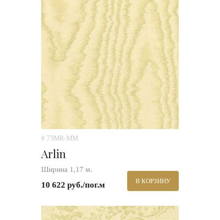
# 73MR-MM
Arlin
Ширина 1,17 м.
В КОРЗИНУ
10 622 руб./пог.м