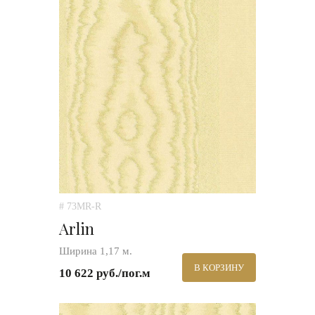
# 73MR-R
Arlin
Ширина 1,17 м.
В КОРЗИНУ
10 622 руб./пог.м