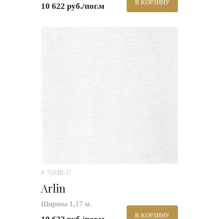
В КОРЗИНУ
10 622 руб./пог.м
# 76MR-U
Arlin
Ширина 1,17 м.
В КОРЗИНУ