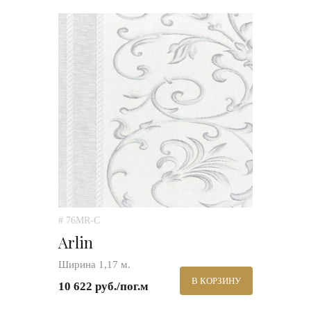
# 76MR-C
Arlin
Ширина 1,17 м.
В КОРЗИНУ
10 622 руб./пог.м