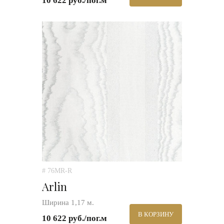
10 622 руб./пог.м
# 76MR-R
Arlin
Ширина 1,17 м.
В КОРЗИНУ
10 622 руб./пог.м